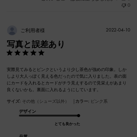
0
公
2022-04-10
ご利用者様
開
写真と誤差あり
日
実際見てみるとピンクというより少し茶色が強めの印象。しか
しより大人っぽく見える色だったので気に入りました。表の面
にカードを入れるとカードがチラ見えするので見栄えがあまり
良くないかも。裏面に入れるようにしています。
|
サイズ:
その他（シューズ以外）
カラー:
ピンク系
デザイン
とても良かった
品質