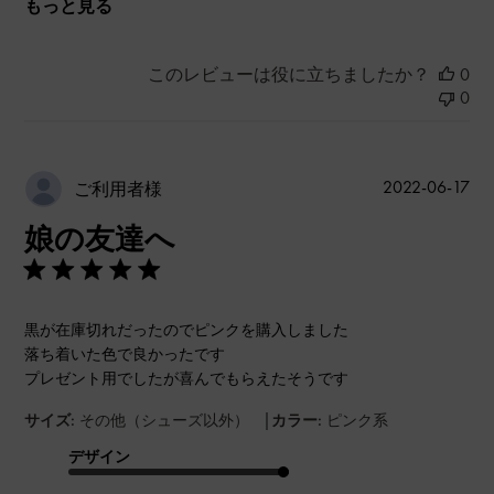
もっと見る
このレビューは役に立ちましたか？
0
0
公
2022-06-17
ご利用者様
開
娘の友達へ
日
黒が在庫切れだったのでピンクを購入しました
落ち着いた色で良かったです
プレゼント用でしたが喜んでもらえたそうです
|
サイズ:
その他（シューズ以外）
カラー:
ピンク系
デザイン