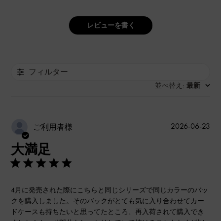
レビューを書く
フィルター
並べ替え
最新
:
公
2026-06-23
ご利用者様
開
大満足
日
4月に発売された際にこちらと同じシリーズで同じカラーのバッ
クを購入しました。そのバックがとても気に入り合わせてカー
ドケースも持ちたいと思ってたところ、再入荷されて購入でき