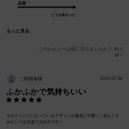
品質
とても良かった
もっと見る
このレビューは役に立ちましたか？
0
1
公
2022-07-26
ご利用者様
開
ふかふかで気持ちいい
日
キルティングになっているデザインが最高に可愛い！色もくす
みピンクは王道で大好きです！