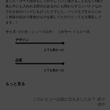
ました！カード部分もしっかりしていて抜けることもなく6枚と
真ん中にも入れれる部分があるのにも関わらずコンパクトなの
で小さめのバッグにもぴったりでした。バックもですがとにか
く色味が好みで黄色のものを探してたのでとっても大満足して
ます…！
|
サイズ:
その他（シューズ以外）
カラー:
イエロー系
デザイン
とても良かった
品質
とても良かった
もっと見る
このレビューは役に立ちましたか？
0
0