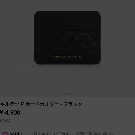
キルテッド カードホルダー
- ブラック
¥ 4,900
(税込)
なら月々¥ 1,633円から。分割手数料無料