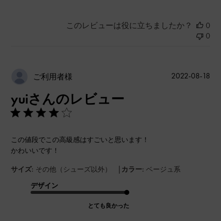
このレビューは役に立ちましたか？
0
0
公
2022-08-18
ご利用者様
開
yuiさんのレビュー
日
この値段でこの高級感はすごいと思います！
かわいいです！
|
サイズ:
その他（シューズ以外）
カラー:
ベージュ系
デザイン
とても良かった