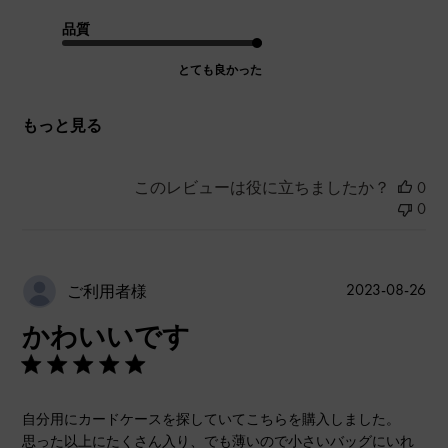
品質
とても良かった
もっと見る
このレビューは役に立ちましたか？
0
0
公
2023-08-26
ご利用者様
開
かわいいです
日
自分用にカードケースを探していてこちらを購入しました。
思った以上にたくさん入り、でも薄いので小さいバッグにいれ