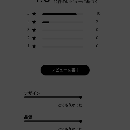
12件のレビューに基づく
5
10
4
2
3
0
2
0
1
0
レビューを書く
デザイン
とても良かった
品質
とても良かった