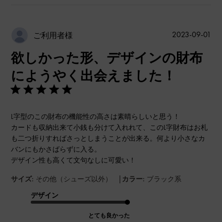
公
2023-09-01
ご利用者様
開
欲しかった形、デザインの財布
日
にようやく出会えました！
L字型のこの財布の機能性の高さは素晴らしいと思う！
カードも収納出来て小銭も分けて入れれて、このL字財布はお札
も二つ折りすればさっとしまうことが出来る。何より小さなカ
バンにもかさばらずに入る。
デザイン性も高くて文句なしに可愛い！
|
サイズ:
その他（シューズ以外）
カラー:
ブラック系
デザイン
とても良かった