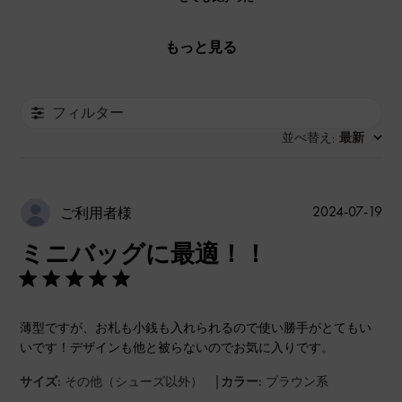
もっと見る
フィルター
並べ替え
最新
:
公
2024-07-19
ご利用者様
開
ミニバッグに最適！！
日
薄型ですが、お札も小銭も入れられるので使い勝手がとてもい
いです！デザインも他と被らないのでお気に入りです。
|
サイズ:
その他（シューズ以外）
カラー:
ブラウン系