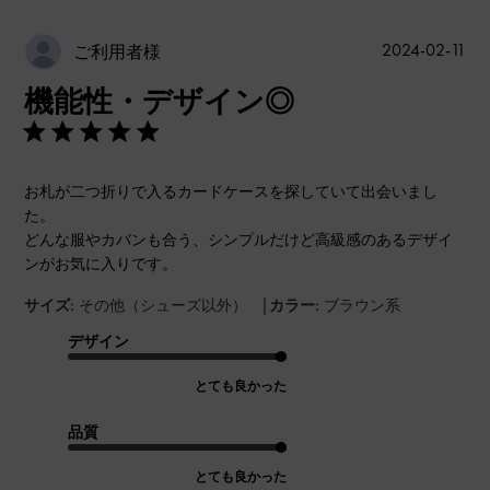
公
2024-02-11
ご利用者様
開
機能性・デザイン◎
日
お札が二つ折りで入るカードケースを探していて出会いまし
た。
どんな服やカバンも合う、シンプルだけど高級感のあるデザイ
ンがお気に入りです。
|
サイズ:
その他（シューズ以外）
カラー:
ブラウン系
デザイン
とても良かった
品質
とても良かった