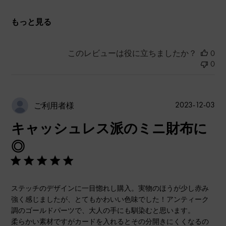
もっと見る
このレビューは役に立ちましたか？
0
0
公
2023-12-03
ご利用者様
開
キャッシュレス派のミニ財布に
日
◎
ステッチのデザインに一目惚れし購入。実物のほうが少し赤み
強く感じましたが、とてもかわいい色味でした！アンティーク
調のゴールドパーツで、大人の手にも馴染むと思います。
柔らかい素材ですがカードを入れるとその分開きにくくなるの