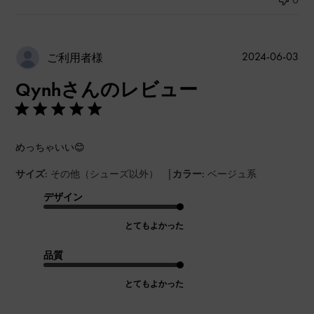
公
2024-06-03
ご利用者様
開
Qynhさんのレビュー
日
めっちゃいい😊
|
サイズ:
その他（シューズ以外）
カラー:
ベージュ系
デザイン
とてもよかった
品質
とてもよかった