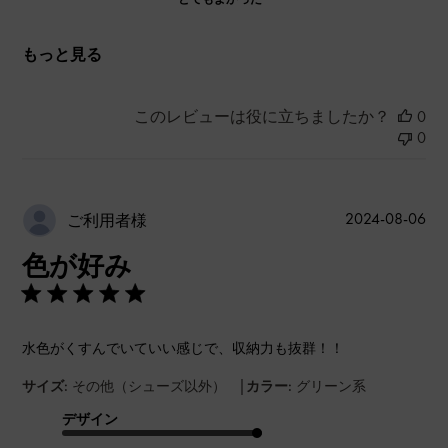
もっと見る
このレビューは役に立ちましたか？
0
0
公
2024-08-06
ご利用者様
開
色が好み
日
水色がくすんでいていい感じで、収納力も抜群！！
|
サイズ:
その他（シューズ以外）
カラー:
グリーン系
デザイン