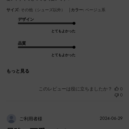
|
サイズ:
その他（シューズ以外）
カラー:
ベージュ系
デザイン
とてもよかった
品質
とてもよかった
もっと見る
このレビューは役に立ちましたか？
0
0
公
2024-06-29
ご利用者様
開