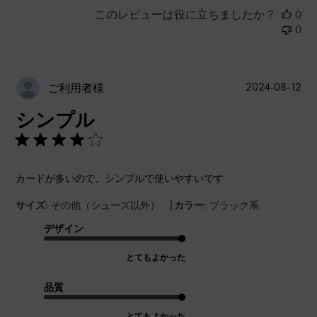
このレビューは役に立ちましたか？
0
0
公
2024-08-12
ご利用者様
開
シンプル
日
カードが多いので、シンプルで使いやすいです
|
サイズ:
その他（シューズ以外）
カラー:
ブラック系
デザイン
とてもよかった
品質
とてもよかった