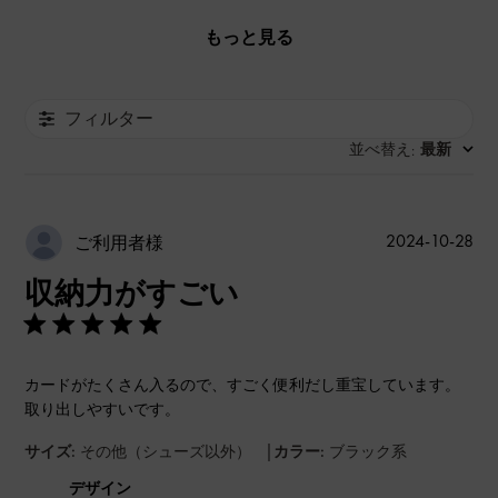
もっと見る
フィルター
並べ替え
最新
:
公
2024-10-28
ご利用者様
開
収納力がすごい
日
カードがたくさん入るので、すごく便利だし重宝しています。
取り出しやすいです。
|
サイズ:
その他（シューズ以外）
カラー:
ブラック系
デザイン