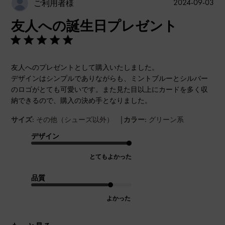
公
2024-09-03
ご利用者様
開
友人への誕生日プレゼント
日
友人へのプレゼントとして購入いたしました。
デザインはシンプルでありながらも、ミントブルーとシルバー
のロゴがとても可愛いです。また見た目以上にカードを多く収
納できるので、購入の決め手となりました。
|
サイズ:
その他（シューズ以外）
カラー:
グリーン系
デザイン
とてもよかった
品質
よかった