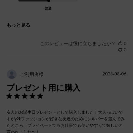
普通
もっと見る
このレビューは役に立ちましたか？
0
0
公
2025-08-06
ご利用者様
開
プレゼント用に購入
日
友人のお誕生日プレゼントとして購入しました！大人っぽいで
すがy2kファッションが好きな友達のためにシルバーを選んでみ
たところ、プライベートでもお仕事でも使いやすくて嬉しいと
言われました〜！