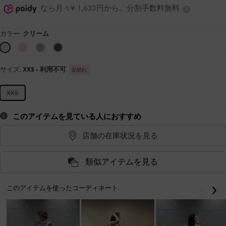
なら月々¥ 1,633円から。分割手数料無料
カラー:
クリーム
サイズ:
XXS
- 利用不可
品切れ
XXS
このアイテムを見ている人におすすめ
店舗の在庫状況を見る
類似アイテムを見る
このアイテムを使ったコーディネート:
戻る
次