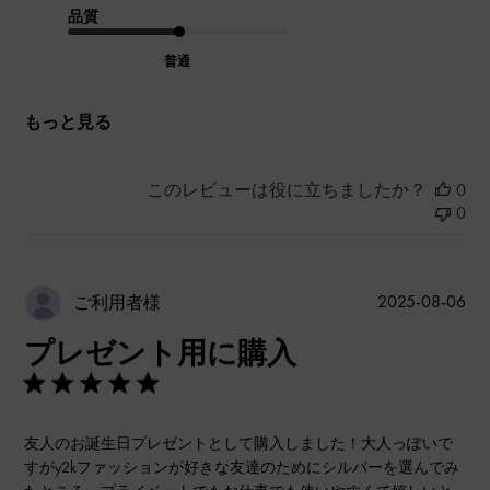
品質
普通
もっと見る
このレビューは役に立ちましたか？
0
0
公
2025-08-06
ご利用者様
開
プレゼント用に購入
日
友人のお誕生日プレゼントとして購入しました！大人っぽいで
すがy2kファッションが好きな友達のためにシルバーを選んでみ