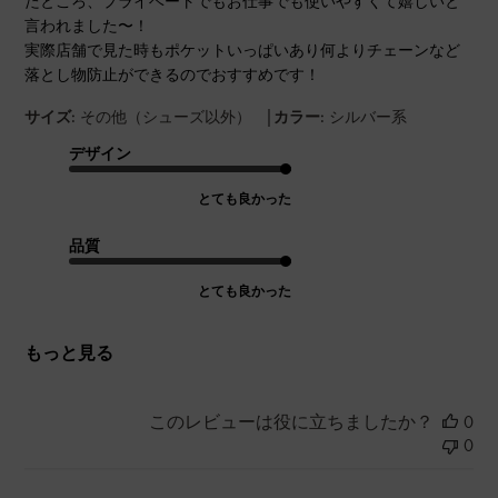
たところ、プライベートでもお仕事でも使いやすくて嬉しいと
言われました〜！
実際店舗で見た時もポケットいっぱいあり何よりチェーンなど
落とし物防止ができるのでおすすめです！
|
サイズ:
その他（シューズ以外）
カラー:
シルバー系
デザイン
とても良かった
品質
とても良かった
もっと見る
このレビューは役に立ちましたか？
0
0