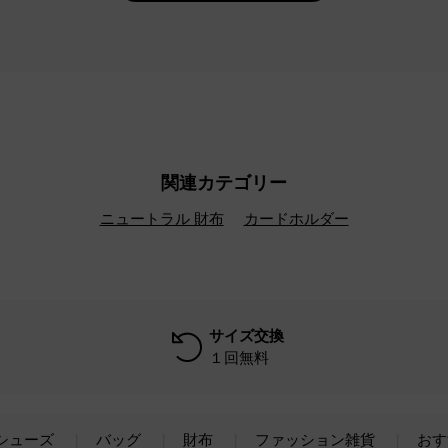
関連カテゴリー
ニュートラル 財布
カードホルダー
サイズ交換
１回無料
シューズ
バッグ
財布
ファッション雑貨
おす