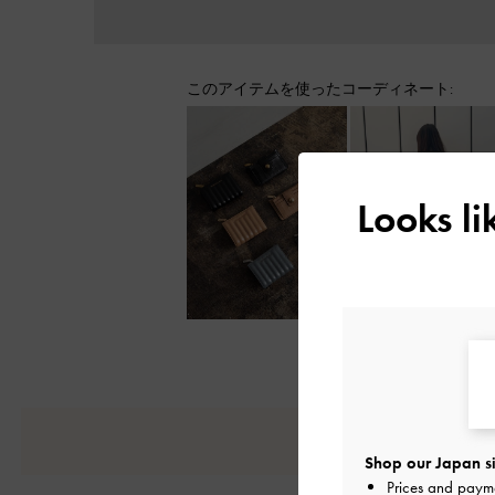
このアイテムを使ったコーディネート:
Looks l
Shop our Japan si
Prices and paym