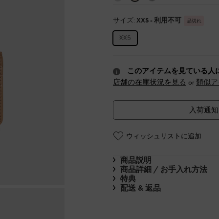
サイズ:
XXS
- 利用不可
品切れ
XXS
このアイテムを見ている人
店舗の在庫状況を見る
or
類似ア
入荷通知
ウィッシュリストに追加
商品説明
商品詳細 / お手入れ方法
特典
配送 & 返品