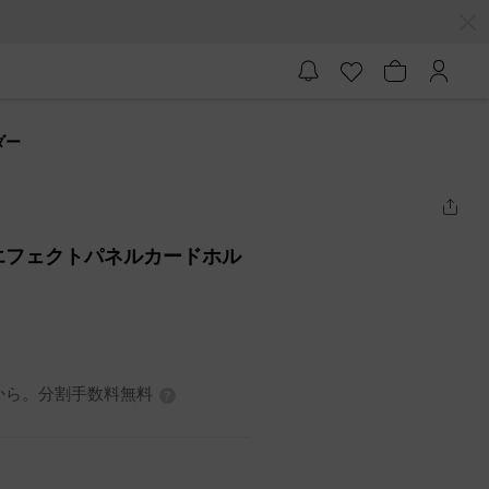
ダー
クルエフェクトパネルカードホル
7円から。分割手数料無料