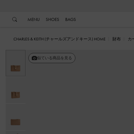
…
…
MENU
SHOES
BAGS
CHARLES & KEITH (チャールズアンドキース) HOME
財布
カ
似ている商品を見る