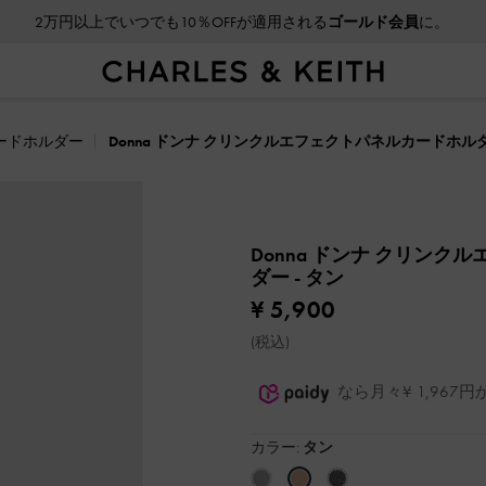
2万円以上でいつでも10％OFFが適用される
ゴールド会員
に。
ードホルダー
Donna ドンナ クリンクルエフェクトパネルカードホル
Donna ドンナ クリン
ダー
- タン
¥ 5,900
(税込)
なら月々¥ 1,96
カラー:
タン