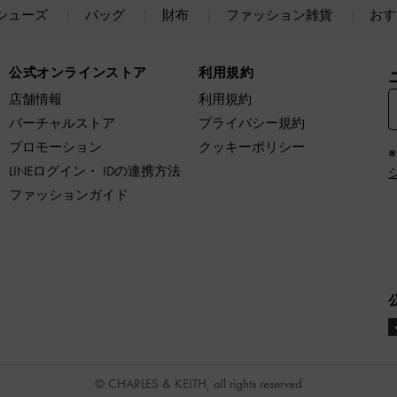
シューズ
バッグ
財布
ファッション雑貨
おす
公式オンラインストア
利用規約
店舗情報
利用規約
バーチャルストア
プライバシー規約
プロモーション
クッキーポリシー
LINEログイン・ IDの連携方法
ファッションガイド
© CHARLES & KEITH, all rights reserved