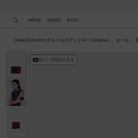
…
…
MENU
SHOES
BAGS
CHARLES & KEITH (チャールズアンドキース) HOME
セール
似ている商品を見る