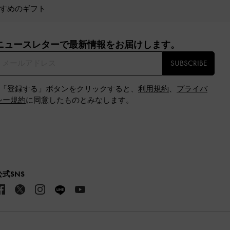
すめのギフト
ニュースレターで最新情報をお届けします。​
SUBSCRIBE
※「登録する」ボタンをクリックすると、
利用規約
、
プライバ
シー規約
に同意したものとみなします。
公式SNS