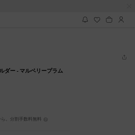
ドホルダー
- マルベリープラム
3円から。分割手数料無料