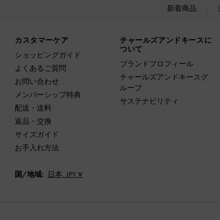
新着商品
Site footer
カスタマーケア
チャールズアンドキースに
ついて
ショッピングガイド
ブランドプロフィール
よくあるご質問
チャールズアンドキースグ
お問い合わせ
ループ
メンバーシップ特典
サステナビリティ
配送・送料
返品・交換
サイズガイド
お手入れ方法
国/地域:
日本,
JPY ¥