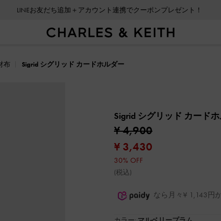
LINEお友だち追加＋アカウント連携でクーポンプレゼント！
財布
Sigrid シグリッド カードホルダー
Sigrid シグリッド カー
¥ 4,900
¥ 3,430
30% OFF
(税込)
なら月々¥ 1,14
カラー:
マルベリープラム