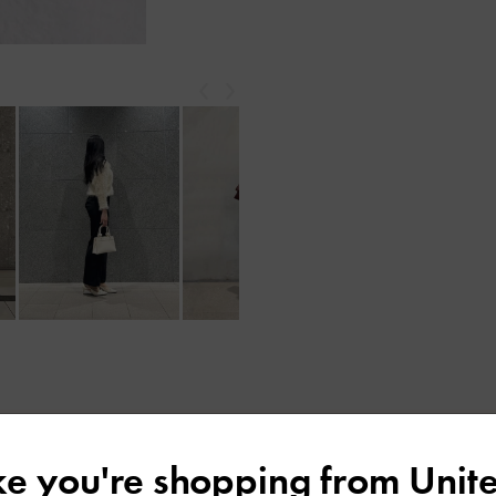
戻る
次
レビューは購入した方のみ投稿ができます。
ike you're shopping from
Unite