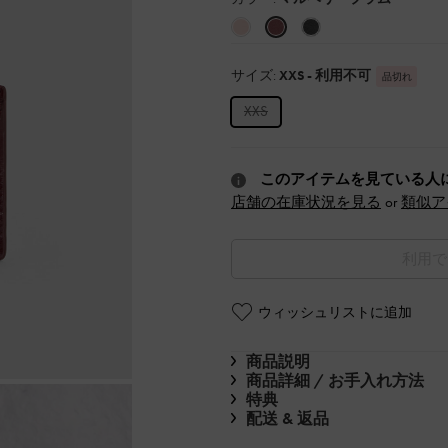
サイズ:
XXS
- 利用不可
品切れ
XXS
このアイテムを見ている人
店舗の在庫状況を見る
or
類似ア
利用で
ウィッシュリストに追加
商品説明
商品詳細 / お手入れ方法
特典
配送 & 返品