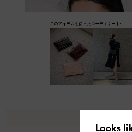
このアイテムを使ったコーディネート:
Looks l