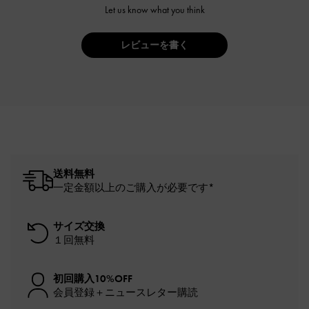
Let us know what you think
レビューを書く
送料無料
一定金額以上のご購入が必要です*
サイズ交換
１回無料
初回購入10%OFF
会員登録＋ニュースレター購読