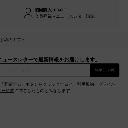
初回購入10%OFF
会員登録＋ニュースレター購読
すめのギフト
ニュースレターで最新情報をお届けします。​
SUBSCRIBE
※「登録する」ボタンをクリックすると、
利用規約
、
プライバ
シー規約
に同意したものとみなします。