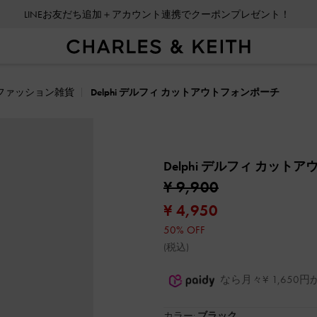
LINEお友だち追加＋アカウント連携でクーポンプレゼント！
ファッション雑貨
Delphi デルフィ カットアウトフォンポーチ
Delphi デルフィ カッ
¥ 9,900
¥ 4,950
50% OFF
(税込)
なら月々¥ 1,65
カラー:
ブラック