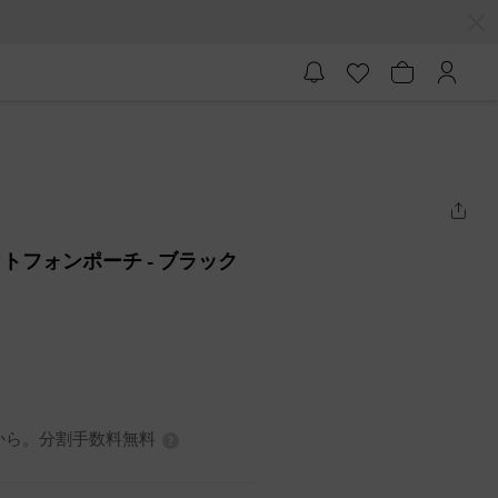
トアウトフォンポーチ
- ブラック
0円から。分割手数料無料