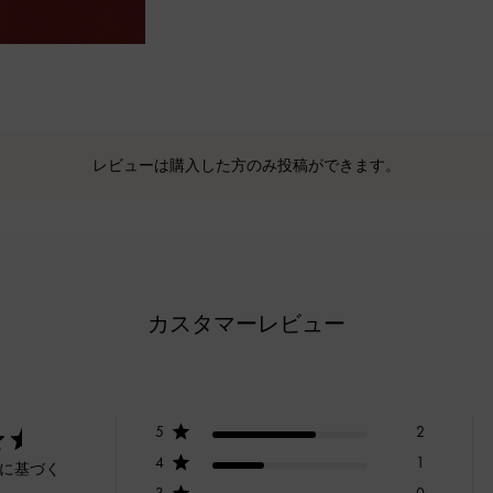
レビューは購入した方のみ投稿ができます。
カスタマーレビュー
5
2
4
1
ーに基づく
3
0