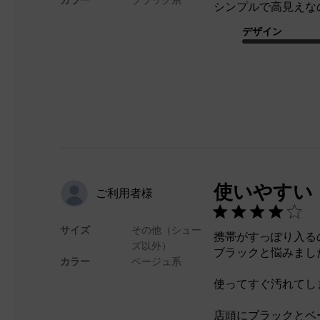
シンプルで高見えな
デザイン
使いやすい
ご利用者様
サイズ
その他（シュー
携帯がすっぽり入る
ズ以外）
ブラックと悩みまし
カラー
ベージュ系
使ってすぐ汚れてし
店頭にブラックとベ