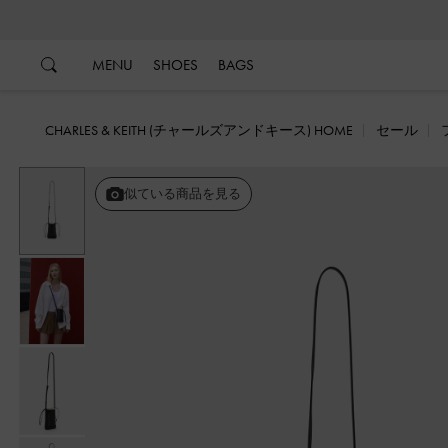
…
…
MENU
SHOES
BAGS
CHARLES & KEITH (チャールズアンドキース) HOME
セール
似ている商品を見る