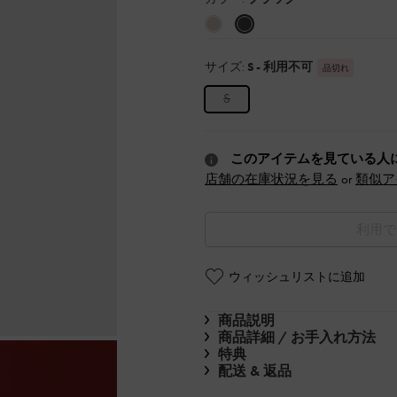
サイズ:
S
- 利用不可
品切れ
S
このアイテムを見ている人
店舗の在庫状況を見る
or
類似ア
利用で
ウィッシュリストに追加
商品説明
商品詳細 / お手入れ方法
特典
配送 & 返品