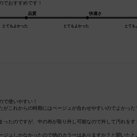
のでおすすめです！
品質
快適さ
とてもよかった
とてもよかった
とても
ので使いやすい！
たがこれからの時期にはベージュが合わせやすいのでよかった
まったのですが、中の布が取り外し可能なので外して汚れをす
ージュしかなかったので他のカラーはありますか？と聞いたと