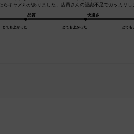
たらキャメルがありました、店員さんの認識不足でガッカリし
品質
快適さ
とてもよかった
とてもよかった
とても