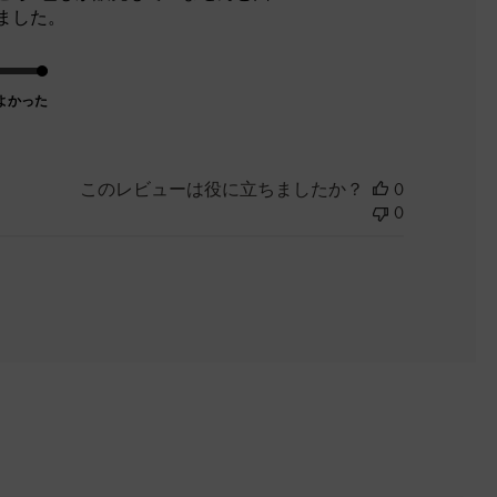
ました。
よかった
このレビューは役に立ちましたか？
0
0