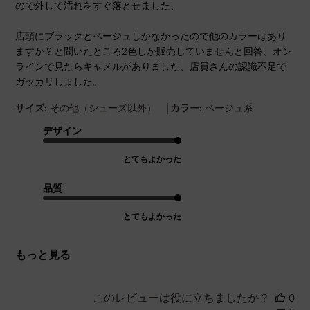
ので外して汚れをすぐ落とせました、
店頭にブラックとベージュしかなかったので他のカラーはあり
ますか？と聞いたところ2色しか販売していませんと回答、オン
ラインで見たらキャメルがありました、店員さんの認識不足で
ガッカリしました。
|
サイズ:
その他（シューズ以外）
カラー:
ベージュ系
デザイン
とてもよかった
品質
とてもよかった
もっと見る
このレビューは役に立ちましたか？
0