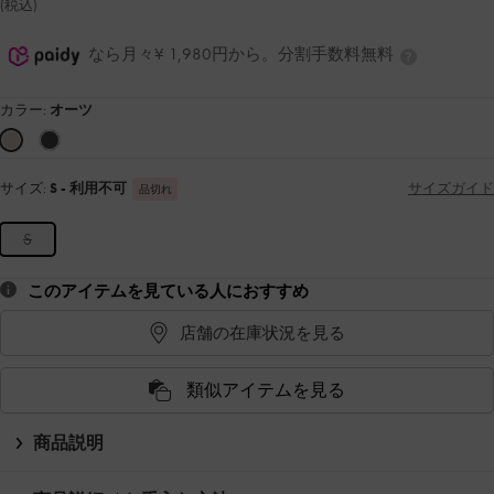
(税込)
なら月々¥ 1,980円から。分割手数料無料
カラー:
オーツ
サイズ:
S
- 利用不可
サイズガイド
品切れ
S
このアイテムを見ている人におすすめ
店舗の在庫状況を見る
類似アイテムを見る
商品説明