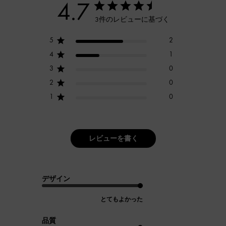
4.7
3件のレビューに基づく
5
2
4
1
3
0
2
0
1
0
レビューを書く
デザイン
とてもよかった
品質