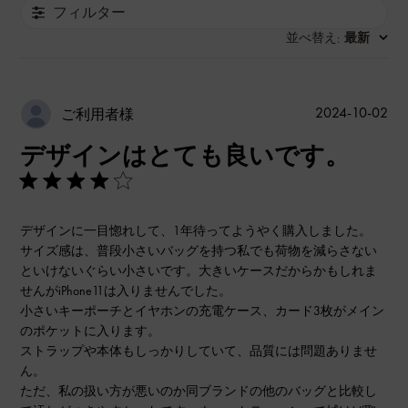
フィルター
並べ替え
最新
:
公
2024-10-02
ご利用者様
開
デザインはとても良いです。
日
デザインに一目惚れして、1年待ってようやく購入しました。
サイズ感は、普段小さいバッグを持つ私でも荷物を減らさない
といけないぐらい小さいです。大きいケースだからかもしれま
せんがiPhone11は入りませんでした。
小さいキーポーチとイヤホンの充電ケース、カード3枚がメイン
のポケットに入ります。
ストラップや本体もしっかりしていて、品質には問題ありませ
ん。
ただ、私の扱い方が悪いのか同ブランドの他のバッグと比較し