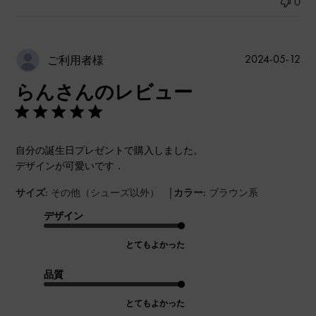
0
公
2024-05-12
ご利用者様
開
らんさんのレビュー
日
自分の誕生日プレゼントで購入しました。
デザインが可愛いです．
|
サイズ:
その他（シューズ以外）
カラー:
ブラウン系
デザイン
とてもよかった
品質
とてもよかった