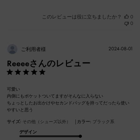
このレビューは役に立ちましたか？
0
0
公
2024-08-01
ご利用者様
開
Reeeeさんのレビュー
日
可愛い
内側にもポケットついてますがそんなに入らない
ちょっとしたお出かけやセカンドバッグを持ってだったら使い
やすいと思う
|
サイズ:
その他（シューズ以外）
カラー:
ブラック系
デザイン