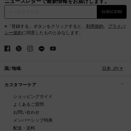
ニュースレターで最新情報をお届けします。​
SUBSCRIBE
※「登録する」ボタンをクリックすると、
利用規約
、
プライバ
シー規約
に同意したものとみなします。
国/地域:
日本,
JPY ¥
カスタマーケア
ショッピングガイド
よくあるご質問
お問い合わせ
メンバーシップ特典
配送・送料