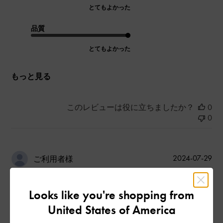
とてもよかった
品質
とてもよかった
もっと見る
このレビューは役に立ちましたか？
0
0
公
2024-07-29
ご利用者様
開
質が良い
日
Looks like you're shopping from
United States of America
金具部分もスムーズでお値段以上です。男性でも使えるデザイ