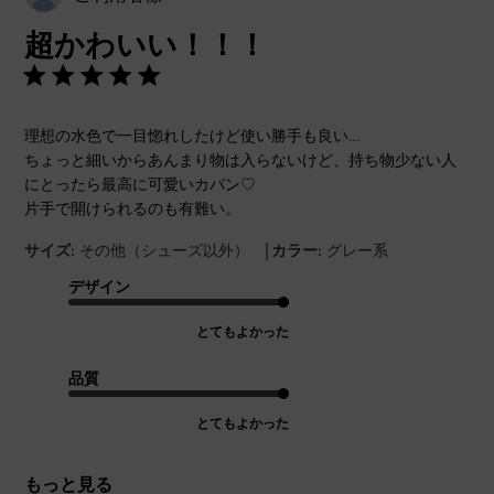
開
超かわいい！！！
日
理想の水色で一目惚れしたけど使い勝手も良い…
ちょっと細いからあんまり物は入らないけど、持ち物少ない人
にとったら最高に可愛いカバン♡
片手で開けられるのも有難い。
|
サイズ:
その他（シューズ以外）
カラー:
グレー系
デザイン
とてもよかった
品質
とてもよかった
もっと見る