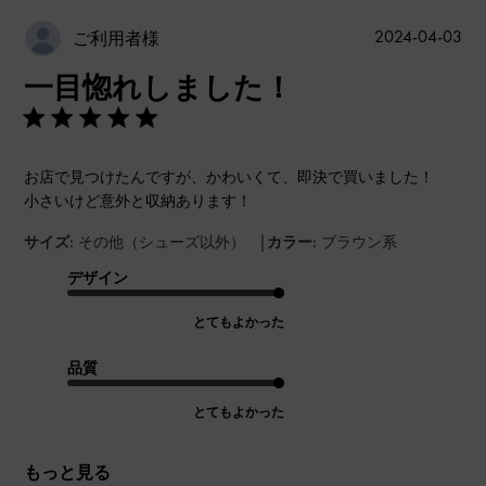
公
2024-04-03
ご利用者様
開
一目惚れしました！
日
お店で見つけたんですが、かわいくて、即決で買いました！
小さいけど意外と収納あります！
|
サイズ:
その他（シューズ以外）
カラー:
ブラウン系
デザイン
とてもよかった
品質
とてもよかった
もっと見る