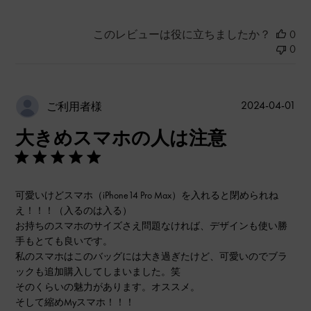
このレビューは役に立ちましたか？
0
0
公
2024-04-01
ご利用者様
開
大きめスマホの人は注意
日
可愛いけどスマホ（iPhone14 Pro Max）を入れると閉められね
え！！！（入るのは入る）
お持ちのスマホのサイズさえ問題なければ、デザインも使い勝
手もとても良いです。
私のスマホはこのバッグには大き過ぎたけど、可愛いのでブラ
ックも追加購入してしまいました。笑
そのくらいの魅力があります。オススメ。
そして縮めMyスマホ！！！