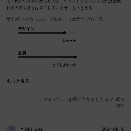
て汚れがつきやすかったです。ウェットティッシュで拭けば取
れるので大きくは気にしていませ...
もっと見る
|
サイズ:
その他（シューズ以外）
カラー:
グレー系
デザイン
よかった
品質
とてもよかった
もっと見る
このレビューは役に立ちましたか？
0
0
公
2024-08-18
ご利用者様