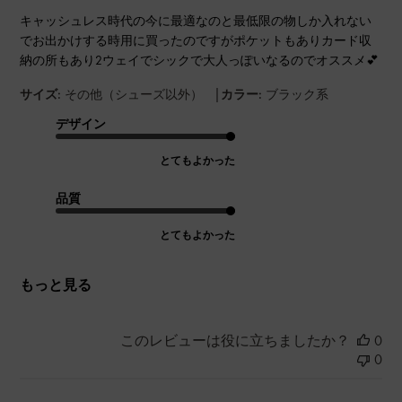
キャッシュレス時代の今に最適なのと最低限の物しか入れない
でお出かけする時用に買ったのですがポケットもありカード収
納の所もあり2ウェイでシックで大人っぽいなるのでオススメ💕
|
サイズ:
その他（シューズ以外）
カラー:
ブラック系
デザイン
とてもよかった
品質
とてもよかった
もっと見る
このレビューは役に立ちましたか？
0
0