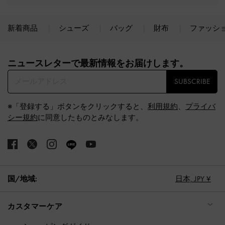
新着商品
シューズ
バッグ
財布
ファッシ
Site footer
ニュースレターで最新情報をお届けします。​
SUBSCRIBE
※「登録する」ボタンをクリックすると、
利用規約
、
プライバ
シー規約
に同意したものとみなします。
国/地域:
日本,
JPY ¥
カスタマーケア