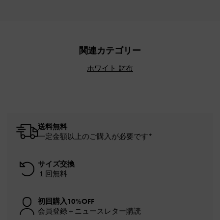
関連カテゴリー
ホワイト 財布
送料無料
一定金額以上のご購入が必要です*
サイズ交換
１回無料
初回購入10%OFF
会員登録＋ニュースレター購読