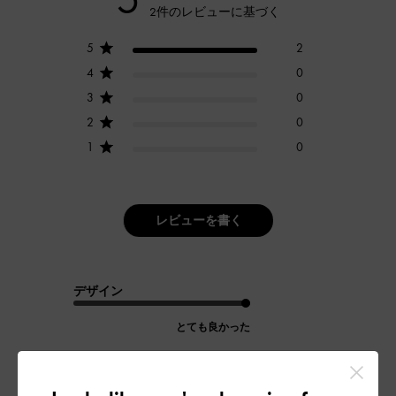
2件のレビューに基づく
5
2
4
0
3
0
2
0
1
0
レビューを書く
デザイン
とても良かった
品質