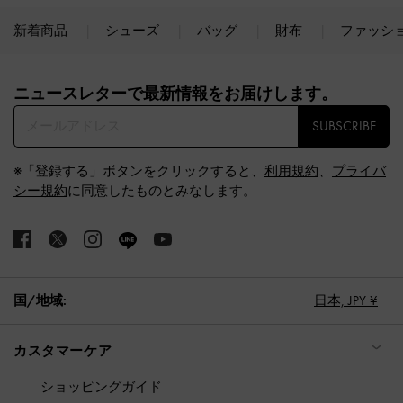
新着商品
シューズ
バッグ
財布
ファッシ
Site footer
ニュースレターで最新情報をお届けします。​
SUBSCRIBE
※「登録する」ボタンをクリックすると、
利用規約
、
プライバ
シー規約
に同意したものとみなします。
国/地域:
日本,
JPY ¥
カスタマーケア
ショッピングガイド