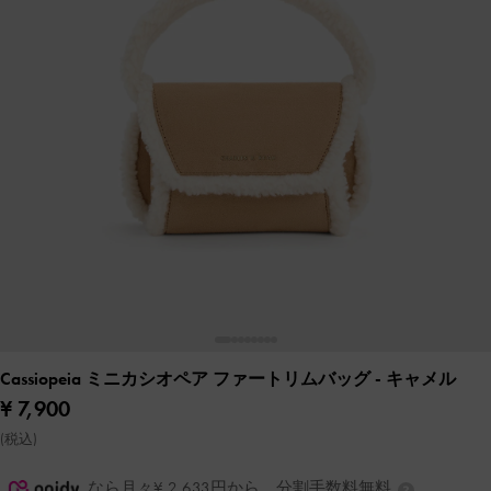
Cassiopeia ミニカシオペア ファートリムバッグ
- キャメル
¥ 7,900
(税込)
なら月々¥ 2,633円から。分割手数料無料