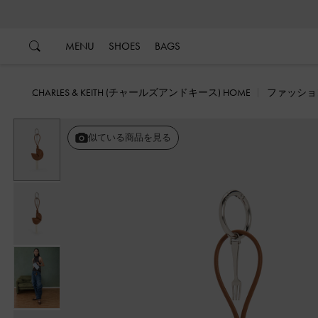
…
…
MENU
SHOES
BAGS
CHARLES & KEITH (チャールズアンドキース) HOME
ファッショ
似ている商品を見る