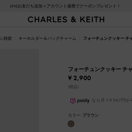
LINEお友だち追加＋アカウント連携でクーポンプレゼント！
ン雑貨
キーホルダー＆バッグチャーム
フォーチュンクッキー チ
フォーチュンクッキー チ
¥ 2,900
(税込)
なら月々¥ 967円
カラー:
ブラウン