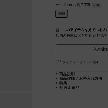
サイズ:
FREE
- 利用不可
品切れ
FREE
このアイテムを見ている人
店舗の在庫状況を見る
or
類似ア
入荷通知
ウィッシュリストに追加
商品説明
商品詳細 / お手入れ方法
特典
配送 & 返品