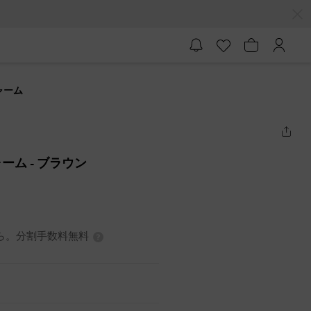
ャーム
ャーム
- ブラウン
から。分割手数料無料