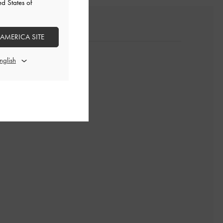
ed States of
 AMERICA SITE