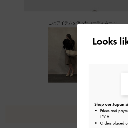
このアイテムを使ったコーディネート:
Looks l
もっと見る
Shop our Japan si
Prices and paym
JPY ¥
.
Orders placed 