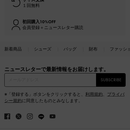
１回無料
初回購入10%OFF
会員登録＋ニュースレター購読
新着商品
シューズ
バッグ
財布
ファッシ
Site footer
ニュースレターで最新情報をお届けします。​
SUBSCRIBE
※「登録する」ボタンをクリックすると、
利用規約
、
プライバ
シー規約
に同意したものとみなします。