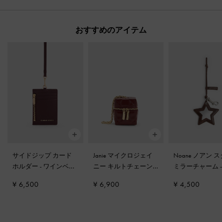
おすすめのアイテム
サイドジップ カード
Janie マイクロジェイ
Noane ノアン 
ホルダー
-
ワインベリ
ニー キルトチェーン
ミラーチャーム
ーレッド
ハンドルボクシーポー
ストレスドコー
¥ 6,500
¥ 6,900
¥ 4,500
チ
-
バーガンディ