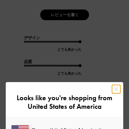
レビューを書く
デザイン
とても良かった
品質
とても良かった
もっと見る
Looks like you're shopping from
United States of America
フィルター
並べ替え
最新
: