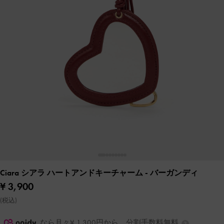
Ciara シアラ ハートアンドキーチャーム
- バーガンディ
¥ 3,900
(税込)
なら月々¥ 1,300円から。分割手数料無料