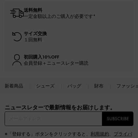
送料無料
一定金額以上のご購入が必要です*
サイズ交換
１回無料
初回購入10%OFF
会員登録＋ニュースレター購読
新着商品
シューズ
バッグ
財布
ファッシ
Site footer
ニュースレターで最新情報をお届けします。​
SUBSCRIBE
※「登録する」ボタンをクリックすると、
利用規約
、
プライバ