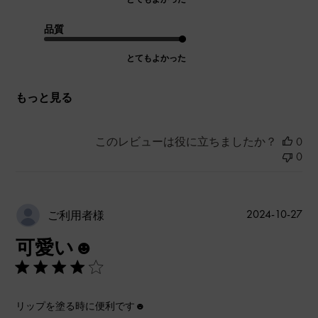
品質
とてもよかった
もっと見る
このレビューは役に立ちましたか？
0
0
公
2024-10-27
ご利用者様
開
可愛い☻
日
リップを塗る時に便利です☻