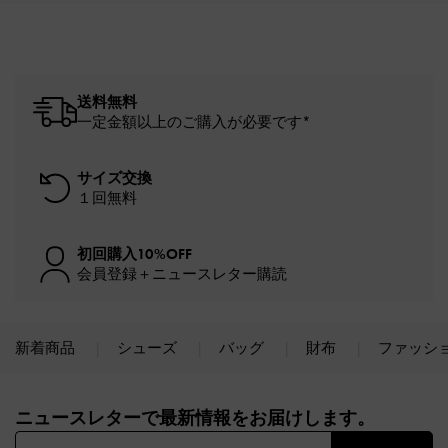
送料無料
一定金額以上のご購入が必要です*
サイズ交換
１回無料
初回購入10%OFF
会員登録＋ニュースレター購読
新着商品
シューズ
バッグ
財布
ファッシ
Site footer
ニュースレターで最新情報をお届けします。​