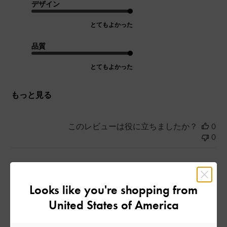
デザイン
とてもよかった
品質
とてもよかった
もっと見る
このレビューは役に立ちましたか？
0
0
公
2024-11-01
ご利用者様
Looks like you're shopping from
開
ひとめぼれ！！！！
日
United States of America