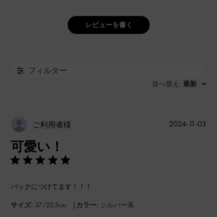
レビューを書く
フィルター
並べ替え
最新
:
公
2024-11-03
ご利用者様
開
可愛い！
日
バックにつけてます！！！
|
サイズ:
37/23.5cm
カラー:
シルバー系