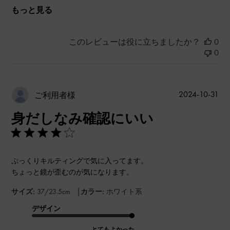
もっと見る
このレビューは役に立ちましたか？
0
0
公
2024-10-31
ご利用者様
開
身だしなみ確認にいい
日
ぷっくりキルティングで気に入ってます。
ちょっと鏡が歪むのが気になります。
|
サイズ:
37/23.5cm
カラー:
ホワイト系
デザイン
とてもよかった