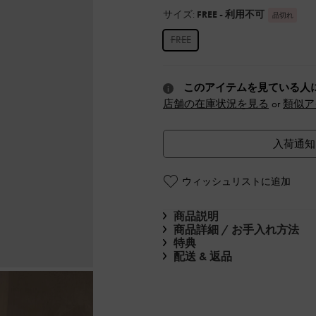
サイズ:
FREE
- 利用不可
品切れ
FREE
このアイテムを見ている人
店舗の在庫状況を見る
or
類似ア
入荷通知
ウィッシュリストに追加
商品説明
商品詳細 / お手入れ方法
特典
配送 & 返品