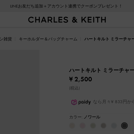
LINEお友だち追加＋アカウント連携でクーポンプレゼント！
ン雑貨
キーホルダー＆バッグチャーム
ハートキルト ミラーチャ
ハートキルト ミラーチャ
¥ 2,500
(税込)
なら月々¥ 833円
カラー:
ノワール