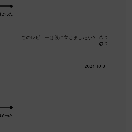
よかった
このレビューは役に立ちましたか？
0
0
公
2024-10-31
開
日
よかった