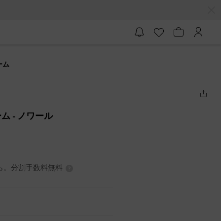
ーム
ーム
- ノワール
から。分割手数料無料