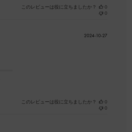
このレビューは役に立ちましたか？
0
0
公
2024-10-27
開
日
た
このレビューは役に立ちましたか？
0
0