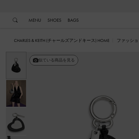
…
…
MENU
SHOES
BAGS
CHARLES & KEITH (チャールズアンドキース) HOME
ファッショ
似ている商品を見る