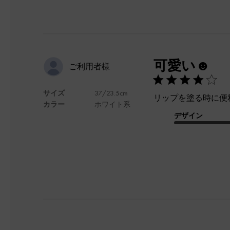
可愛い☻
ご利用者様
サイズ
37/23.5cm
リップを塗る時に便
カラー
ホワイト系
デザイン