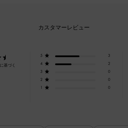
カスタマーレビュー
5
3
4
2
ーに基づく
3
0
2
0
1
0