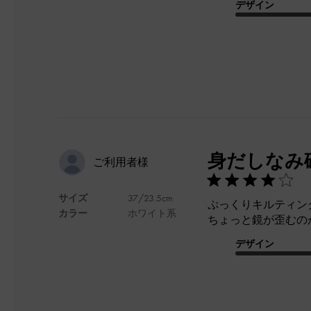
デザイン
身だしなみ
ご利用者様
サイズ
37/23.5cm
ぷっくりキルティン
カラー
ホワイト系
ちょっと鏡が歪むの
デザイン