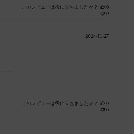
このレビューは役に立ちましたか？
0
0
公
2024-10-27
開
日
た
このレビューは役に立ちましたか？
0
0