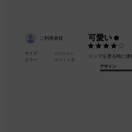
可愛い☻
ご利用者様
サイズ
37/23.5cm
リップを塗る時に便
カラー
ホワイト系
デザイン