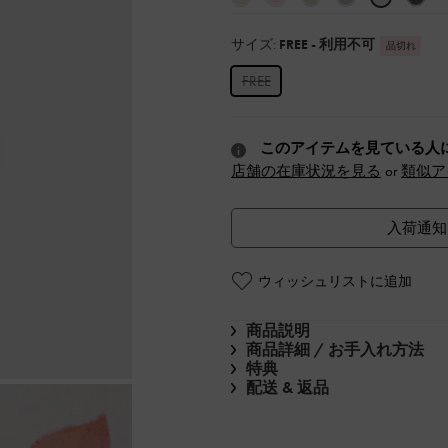
サイズ:
FREE
- 利用不可
品切れ
FREE
このアイテムを見ている人
店舗の在庫状況を見る
or
類似ア
入荷通知
ウィッシュリストに追加
商品説明
商品詳細 / お手入れ方法
特典
配送 & 返品