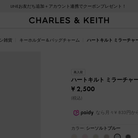
LINEお友だち追加＋アカウント連携でクーポンプレゼント！
会員登録＋ニュースレター登録で10%OFFクーポンプレゼント！
ン雑貨
キーホルダー＆バッグチャーム
ハートキルト ミラーチャ
再入荷
ハートキルト ミラーチャ
¥ 2,500
(税込)
なら月々¥ 833円
カラー:
シーソルトブルー