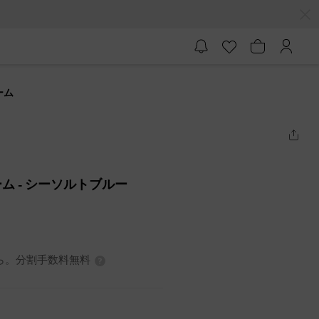
ーム
ーム
- シーソルトブルー
から。分割手数料無料