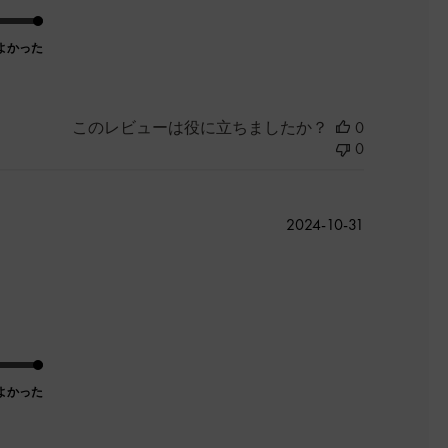
よかった
このレビューは役に立ちましたか？
0
0
公
2024-10-31
開
日
よかった