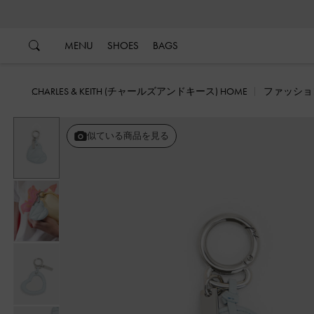
…
…
MENU
SHOES
BAGS
CHARLES & KEITH (チャールズアンドキース) HOME
ファッショ
戻る
似ている商品を見る