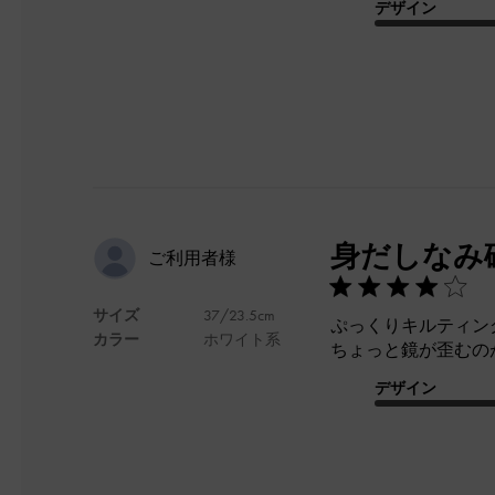
デザイン
身だしなみ
ご利用者様
サイズ
37/23.5cm
ぷっくりキルティン
カラー
ホワイト系
ちょっと鏡が歪むの
デザイン