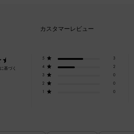
カスタマーレビュー
5
3
4
2
ーに基づく
3
0
2
0
1
0