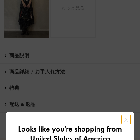
もっと見る
商品説明
商品詳細 / お手入れ方法
特典
配送 & 返品
Looks like you're shopping from
United States of America