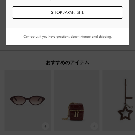
レビューを書く
SHOP JAPAN SITE
Contact us
if you have questions about international shipping.
おすすめのアイテム