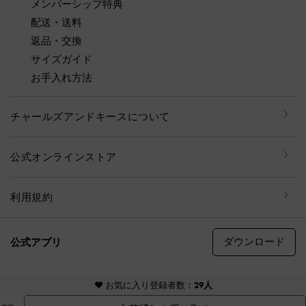
メンバーシップ特典
配送・送料
返品・交換
サイズガイド
お手入れ方法
チャールズアンドキースについて
公式オンラインストア
利用規約
ダウンロード
公式アプリ
© CHARLES & KEITH, all rights reserved
♥ お気に入り登録者数：
29人