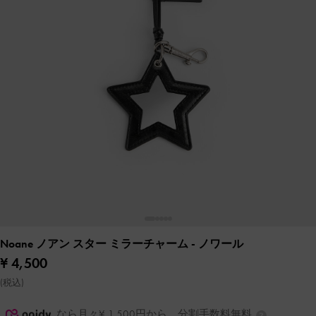
Noane ノアン スター ミラーチャーム
- ノワール
¥ 4,500
(税込)
なら月々¥ 1,500円から。分割手数料無料