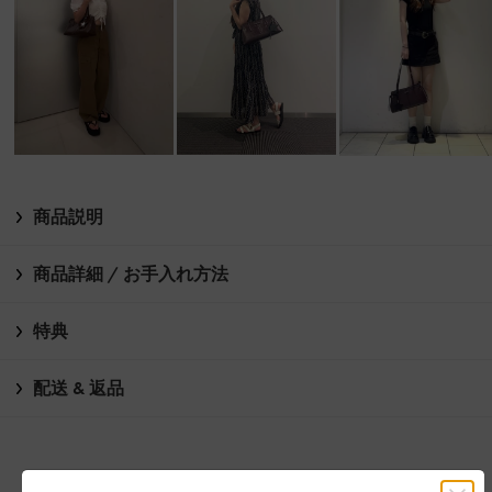
商品説明
商品詳細 / お手入れ方法
特典
配送 & 返品