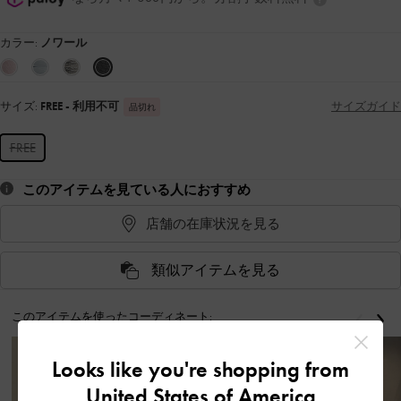
カラー:
ノワール
サイズ:
FREE
- 利用不可
サイズガイド
品切れ
FREE
このアイテムを見ている人におすすめ
店舗の在庫状況を見る
類似アイテムを見る
このアイテムを使ったコーディネート:
戻る
次
Looks like you're shopping from
United States of America