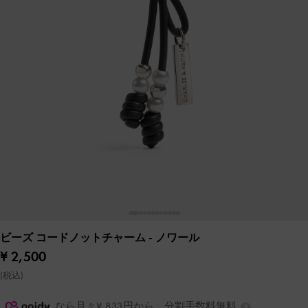
ビーズ コードノットチャーム
- ノワール
¥ 2,500
(税込)
なら月々¥ 833円から。分割手数料無料