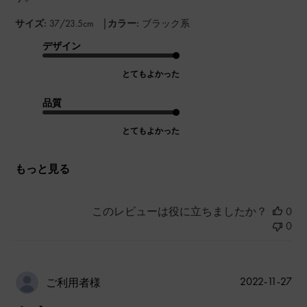
|
サイズ:
37/23.5cm
カラー:
ブラック系
デザイン
とてもよかった
品質
とてもよかった
もっと見る
このレビューは役に立ちましたか？
0
0
公
2022-11-27
ご利用者様
開