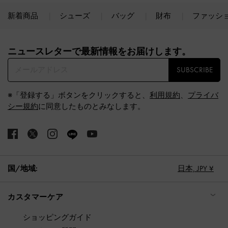
新着商品
シューズ
バッグ
財布
ファッシ
Site footer
ニュースレターで最新情報をお届けします。​
SUBSCRIBE
※「登録する」ボタンをクリックすると、
利用規約
、
プライバ
シー規約
に同意したものとみなします。
国/地域:
日本,
JPY ¥
カスタマーケア
ショッピングガイド