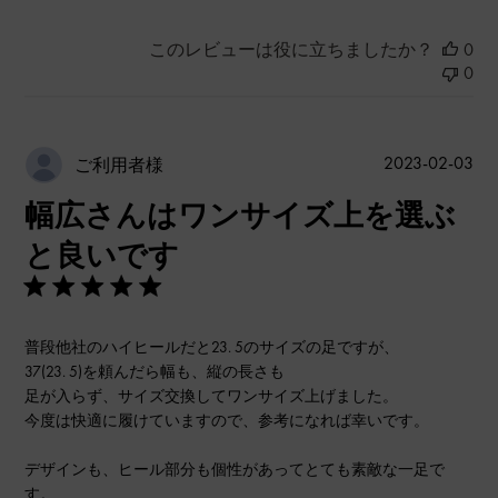
このレビューは役に立ちましたか？
0
0
公
2023-02-03
ご利用者様
開
幅広さんはワンサイズ上を選ぶ
日
と良いです
普段他社のハイヒールだと23. 5のサイズの足ですが、
37(23. 5)を頼んだら幅も、縦の長さも
足が入らず、サイズ交換してワンサイズ上げました。
今度は快適に履けていますので、参考になれば幸いです。
デザインも、ヒール部分も個性があってとても素敵な一足で
す。