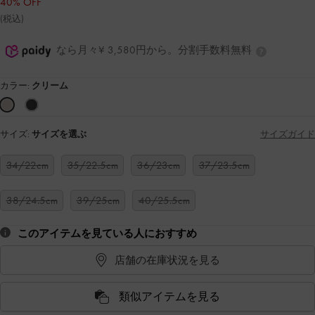
40% OFF
(税込)
なら月々¥ 3,580円から。分割手数料無料
カラー:
クリーム
サイズ:
サイズを選ぶ
サイズガイド
34/22cm
35/22.5cm
36/23cm
37/23.5cm
38/24.5cm
39/25cm
40/25.5cm
このアイテムを見ている人におすすめ
店舗の在庫状況を見る
類似アイテムを見る