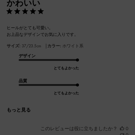
かわいい
日
ヒールがとても可愛い。
お上品なデザインでお気に入りです。
|
サイズ:
37/23.5cm
カラー:
ホワイト系
デザイン
とてもよかった
品質
とてもよかった
もっと見る
このレビューは役に立ちましたか？
0
0