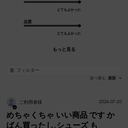
とてもよかった
品質
とてもよかった
もっと見る
フィルター
並べ替え
最新
:
公
2026-07-20
ご利用者様
開
めちゃくちゃ いい商品 です か
日
ばん買ったし,シューズ も