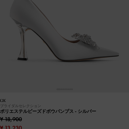
ブライダルセレクション
ポリエステルビーズドボウパンプス
- シルバー
¥ 18,900
¥ 13,230