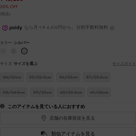
30% OFF
(税込)
なら月々¥ 4,410円から。分割手数料無料
カラー:
シルバー
サイズ:
サイズを選ぶ
サイズガイド
34/22cm
35/22.5cm
36/23cm
37/23.5cm
38/24.5cm
39/25cm
40/25.5cm
41/26cm
このアイテムを見ている人におすすめ
店舗の在庫状況を見る
類似アイテムを見る