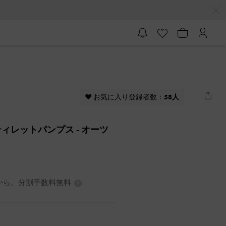
♥ お気に入り登録者数：
58人
ティレットパンプス
- オーツ
7円から。分割手数料無料