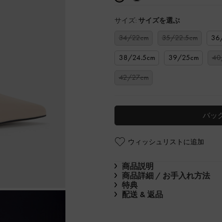
サイズ:
サイズを選ぶ
34/22cm
35/22.5cm
36
38/24.5cm
39/25cm
40
42/27cm
バッ
ウィッシュリストに追加
商品説明
商品詳細 / お手入れ方法
特典
配送 & 返品