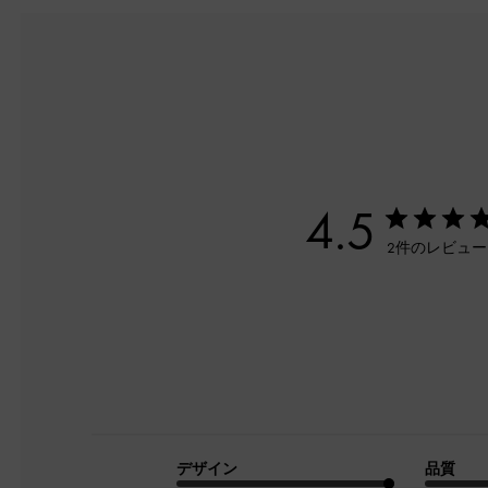
4.5
2件のレビュ
デザイン
品質