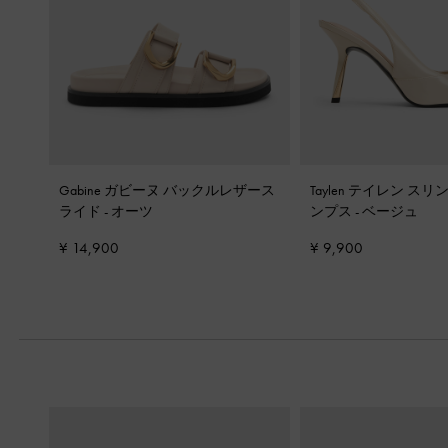
Gabine ガビーヌ バックルレザース
Taylen テイレン ス
ライド
-
オーツ
ンプス
-
ベージュ
¥ 14,900
¥ 9,900