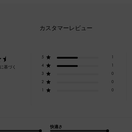
カスタマーレビュー
5
1
4
1
ーに基づく
3
0
2
0
1
0
快適さ