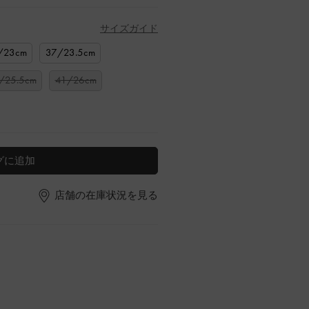
サイズガイド
/23cm
37/23.5cm
/25.5cm
41/26cm
グに追加
店舗の在庫状況を見る