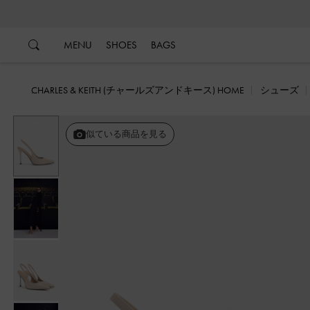
…
…
MENU
SHOES
BAGS
CHARLES & KEITH (チャールズアンドキース) HOME
シューズ
戻る
似ている商品を見る