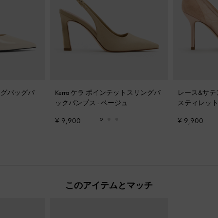
リングバッグパ
Kerra ケラ ポインテットスリングバ
レース&サテ
ックパンプス
-
ベージュ
スティレッ
ド
¥ 9,900
¥ 9,900
このアイテムとマッチ