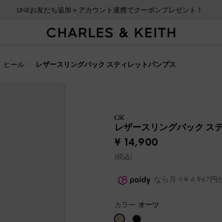
LINEお友だち追加＋アカウント連携でクーポンプレゼント！
ヒール
レザースリングバック スティレットパンプス
レザースリングバック ス
¥ 14,900
(税込)
なら月々¥ 4,96
カラー:
オーツ