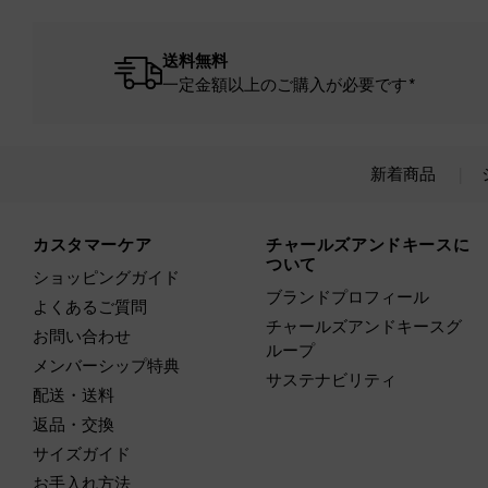
送料無料
一定金額以上のご購入が必要です*
新着商品
Site footer
カスタマーケア
チャールズアンドキースに
ついて
ショッピングガイド
ブランドプロフィール
よくあるご質問
チャールズアンドキースグ
お問い合わせ
ループ
メンバーシップ特典
サステナビリティ
配送・送料
返品・交換
サイズガイド
お手入れ方法