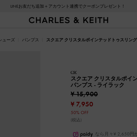
LINEお友だち追加＋アカウント連携でクーポンプレゼント！
シューズ
パンプス
スクエア クリスタルポインテッドトゥスリン
スクエア クリスタルポイ
パンプス
- ライラック
¥ 15,900
¥ 7,950
50% OFF
(税込)
なら月々¥ 2,65