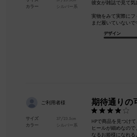
彼女が雑誌で見て気
カラー
シルバー系
実物をみて実際にフ
まだ履いていないで
デザイン
期待通りの
ご利用者様
サイズ
37/23.5cm
HPで商品を見つけ
カラー
シルバー系
ヒールが細めなので
なるお姫様になれる