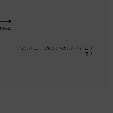
よかった
このレビューは役に立ちましたか？
0
0