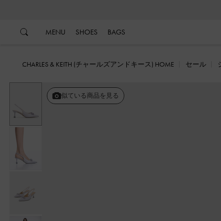
…
…
MENU
SHOES
BAGS
CHARLES & KEITH (チャールズアンドキース) HOME
セール
似ている商品を見る