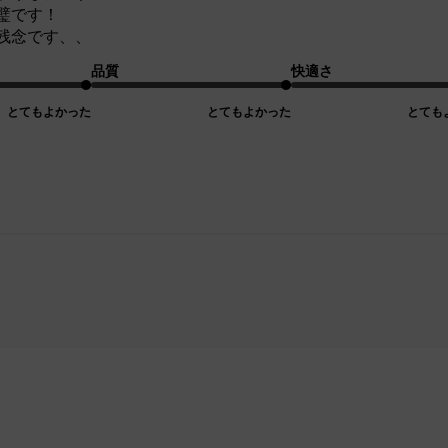
璧です！
残念です、、
品質
快適さ
とてもよかった
とてもよかった
とても