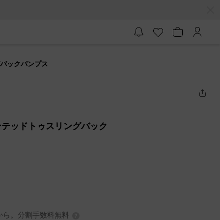
グバックパンプス
ンテッドトゥスリングバック
0円から。分割手数料無料