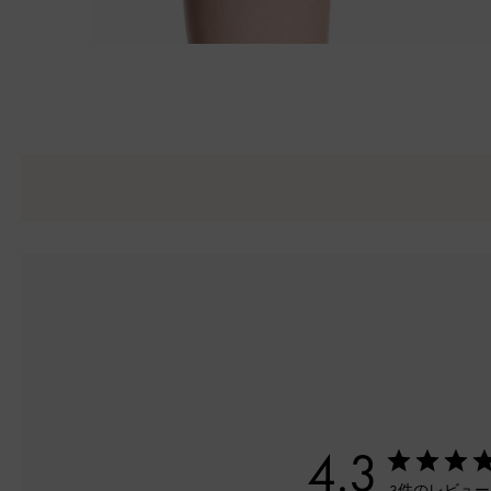
4.3
3件のレビュ