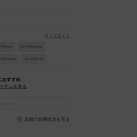
サイズガイド
/23cm
37/23.5cm
/25.5cm
41/26cm
におすすめ
イテムを見る
きません
店舗の在庫状況を見る