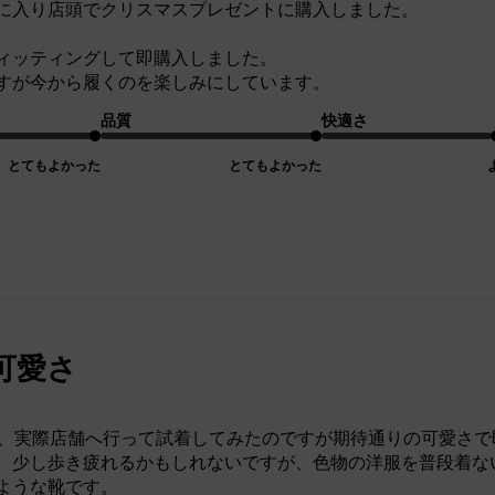
に入り店頭でクリスマスプレゼントに購入しました。
ィッティングして即購入しました。
すが今から履くのを楽しみにしています。
品質
快適さ
とてもよかった
とてもよかった
可愛さ
て、実際店舗へ行って試着してみたのですが期待通りの可愛さ
、少し歩き疲れるかもしれないですが、色物の洋服を普段着な
ような靴です。