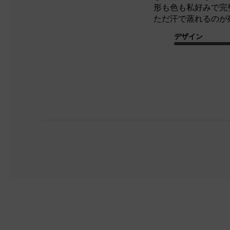
形も色も私好みで完
ただ汗で蒸れるのが
デザイン