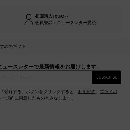
初回購入10%OFF
会員登録＋ニュースレター購読
すめのギフト
ニュースレターで最新情報をお届けします。​
SUBSCRIBE
※「登録する」ボタンをクリックすると、
利用規約
、
プライバ
シー規約
に同意したものとみなします。