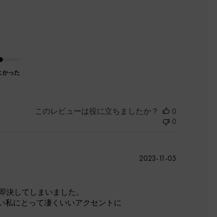
よかった
このレビューは役に立ちましたか？
0
0
公
2023-11-05
開
日
で即決してしまいました。
い私にとって凄くいいアクセントに