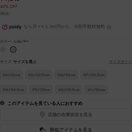
40% OFF
(税込)
なら月々¥ 3,180円から。分割手数料無料
カラー:
シルバー
サイズ:
サイズを選ぶ
サイズガイド
34/22cm
35/22.5cm
36/23cm
37/23.5cm
38/24.5cm
39/25cm
40/25.5cm
41/26cm
このアイテムを見ている人におすすめ
店舗の在庫状況を見る
類似アイテムを見る