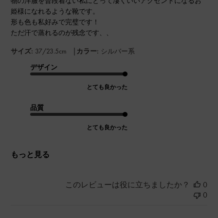
物の洋服を普段着ない私にとって凄くいいアクセントになるお
姫様になれるような靴です。
形も色も私好みで完璧です！
ただ汗で蒸れるのが残念です、、
|
サイズ:
37/23.5cm
カラー:
シルバー系
デザイン
とても良かった
品質
とても良かった
もっと見る
このレビューは役に立ちましたか？
0
0