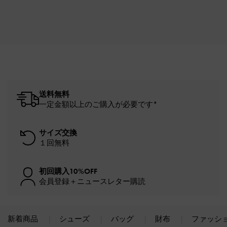
送料無料
一定金額以上のご購入が必要です*
サイズ交換
１回無料
初回購入10%OFF
会員登録＋ニュースレター購読
新着商品
シューズ
バッグ
財布
ファッシ