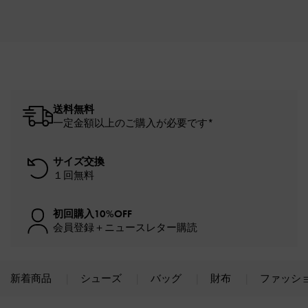
送料無料
一定金額以上のご購入が必要です*
サイズ交換
１回無料
初回購入10%OFF
会員登録＋ニュースレター購読
新着商品
シューズ
バッグ
財布
ファッシ