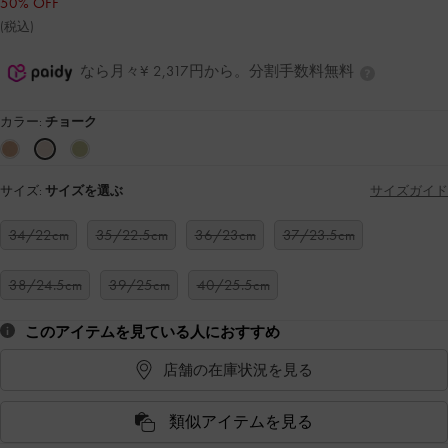
50% OFF
(税込)
なら月々¥ 2,317円から。分割手数料無料
カラー:
チョーク
サイズ:
サイズを選ぶ
サイズガイド
34/22cm
35/22.5cm
36/23cm
37/23.5cm
38/24.5cm
39/25cm
40/25.5cm
このアイテムを見ている人におすすめ
店舗の在庫状況を見る
類似アイテムを見る