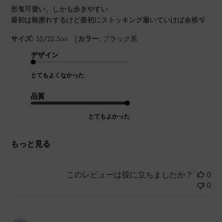
形鬼可愛い、しかも歩きやすい
最初は靴擦れするけど最初にストッキング履いていけば余裕🫧
|
サイズ:
35/22.5cm
カラー:
ブラック系
デザイン
とてもよくなかった
品質
とてもよかった
もっと見る
このレビューは役に立ちましたか？
0
0