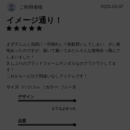
公
2023-05-07
ご利用者様
開
イメージ通り！
日
まずデニムと花柄に一目惚れして衝動買いしてしまい、少し後
悔あったのですが、届いて履いてみたらそんな後悔吹っ飛んで
しまいました！
久しぶりのプラットフォームサンダルなのでワクワクしてま
す！
これからヘビロテ間違いなしアイテムです！
|
サイズ:
37/23.5cm
カラー:
ブルー系
デザイン
とてもよかった
品質