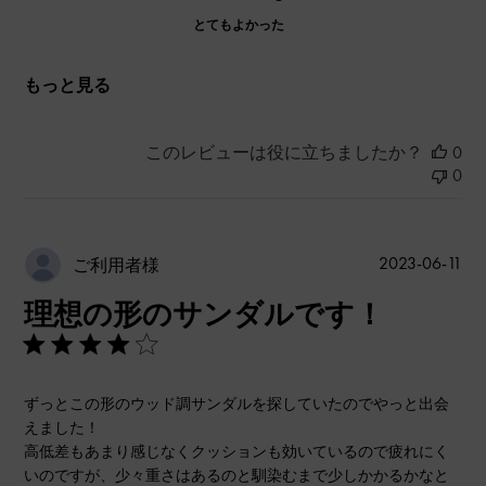
とてもよかった
もっと見る
このレビューは役に立ちましたか？
0
0
公
2023-06-11
ご利用者様
開
理想の形のサンダルです！
日
ずっとこの形のウッド調サンダルを探していたのでやっと出会
えました！
高低差もあまり感じなくクッションも効いているので疲れにく
いのですが、少々重さはあるのと馴染むまで少しかかるかなと