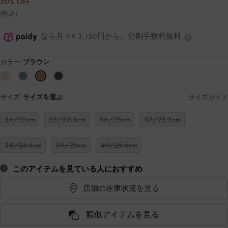
50% OFF
(税込)
なら月々¥ 3,150円から。分割手数料無料
カラー:
ブラウン
サイズ:
サイズを選ぶ
サイズガイド
34/22cm
35/22.5cm
36/23cm
37/23.5cm
38/24.5cm
39/25cm
40/25.5cm
このアイテムを見ている人におすすめ
店舗の在庫状況を見る
類似アイテムを見る