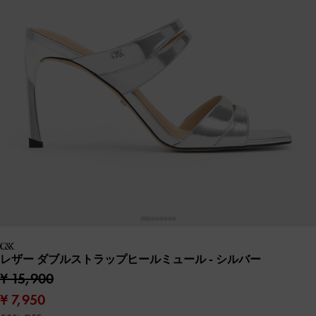
レザー ダブルストラップヒールミュール
- シルバー
¥ 15,900
¥ 7,950