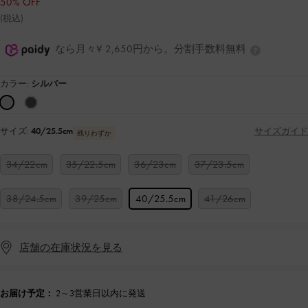
50% OFF
(税込)
なら月々¥ 2,650円から。分割手数料無料
カラー:
シルバー
サイズ:
40/25.5cm
サイズガイド
残りわずか
34/22cm
35/22.5cm
36/23cm
37/23.5cm
38/24.5cm
39/25cm
40/25.5cm
41/26cm
店舗の在庫状況を見る
お届け予定：
2～3営業日以内に発送