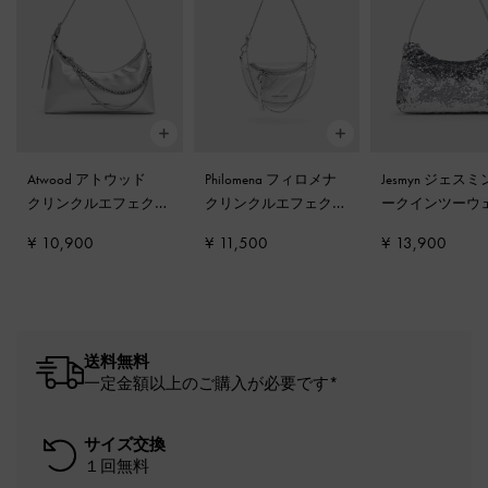
Atwood アトウッド
Philomena フィロメナ
Jesmyn ジェスミ
クリンクルエフェクト
クリンクルエフェクト
ークインツーウ
チェーンエンベリシュ
ハーフムーンクロスボ
ッグ
-
シルバー
¥ 10,900
¥ 11,500
¥ 13,900
ッドホーボーバッグ
-
ディバッグ
-
シルバー
シルバー
送料無料
一定金額以上のご購入が必要です*
サイズ交換
１回無料