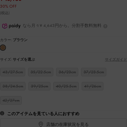
30% OFF
(税込)
なら月々¥ 4,643円から。分割手数料無料
カラー:
ブラウン
サイズ:
サイズを選ぶ
サイズガイド
43/27.5cm
35/22.5cm
36/23cm
37/23.5cm
38/24.5cm
39/25cm
40/25.5cm
41/26cm
42/27cm
このアイテムを見ている人におすすめ
店舗の在庫状況を見る