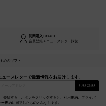
初回購入10%OFF
会員登録＋ニュースレター購読
すめのギフト
ニュースレターで最新情報をお届けします。​
SUBSCRIBE
※「登録する」ボタンをクリックすると、
利用規約
、
プライバ
シー規約
に同意したものとみなします。