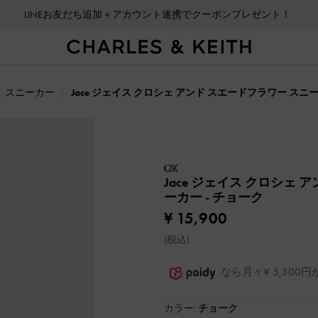
LINEお友だち追加＋アカウント連携でクーポンプレゼント！
スニーカー
Jace ジェイス クロシェ アンド スエードフラワー スニ
Jace ジェイス クロシェ 
ーカー
- チョーク
¥ 15,900
(税込)
なら月々¥ 5,30
カラー:
チョーク