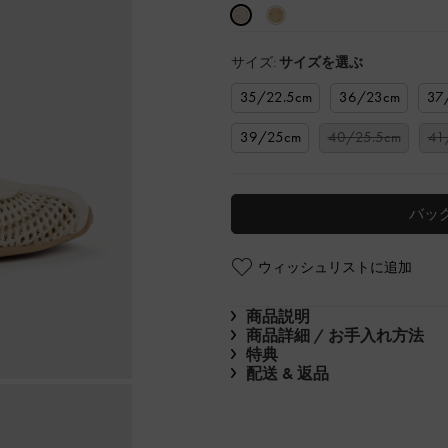
サイズ:
サイズを選ぶ
35/22.5cm
36/23cm
37
39/25cm
40/25.5cm
41
バッ
ウィッシュリストに追加
商品説明
商品詳細 / お手入れ方法
特典
配送 & 返品