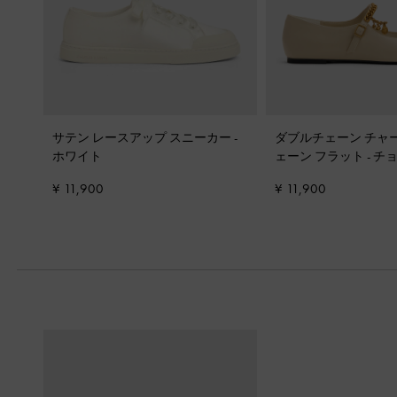
サテン レースアップ スニーカー
-
ダブルチェーン チャ
ホワイト
ェーン フラット
-
チ
¥ 11,900
¥ 11,900