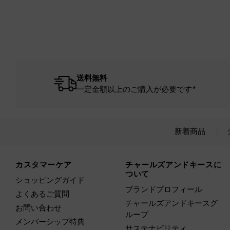
送料無料
一定金額以上のご購入が必要です*
新着商品
Site footer
カスタマーケア
チャールズアンドキースに
ついて
ショッピングガイド
ブランドプロフィール
よくあるご質問
チャールズアンドキースグ
お問い合わせ
ループ
メンバーシップ特典
サステナビリティ