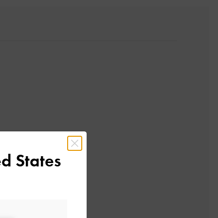
d States