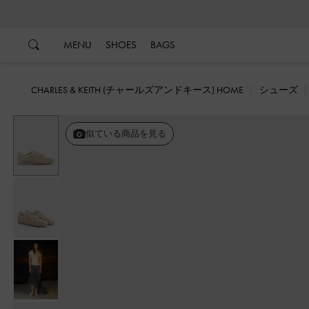
…
…
MENU
SHOES
BAGS
CHARLES & KEITH (チャールズアンドキース) HOME
シューズ
戻る
似ている商品を見る