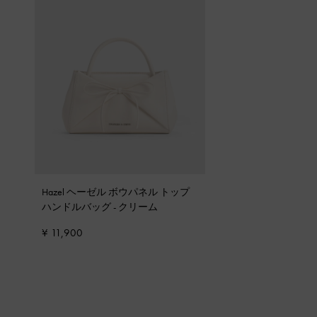
Hazel ヘーゼル ボウパネル トップ
ハンドルバッグ
-
クリーム
¥ 11,900