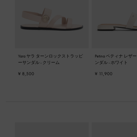
Yara ヤラ ターンロックストラッピ
Petina ペティナ レ
ーサンダル
-
クリーム
ンダル
-
ホワイト
¥ 8,500
¥ 11,900