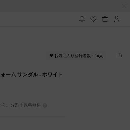
♥ お気に入り登録者数：
14人
トフォーム サンダル
- ホワイト
0円から。分割手数料無料