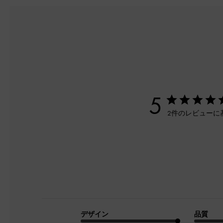
5
2件のレビューに
デザイン
品質