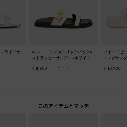
ザー スライドサ
Aelin エイリン メタリックバックル
ツイード ビ
ストラッピーサンダル
-
ホワイト
トングサン
¥ 8,900
¥ 10,900
このアイテムとマッチ