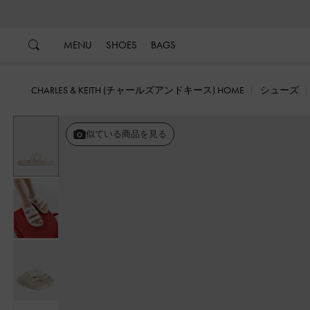
…
…
MENU
SHOES
BAGS
CHARLES & KEITH (チャールズアンドキース) HOME
シューズ
戻る
似ている商品を見る