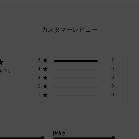
カスタマーレビュー
5
2
4
0
基づく
3
0
2
0
1
0
快適さ