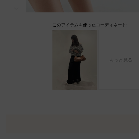
次
このアイテムを使ったコーディネート:
もっと見る