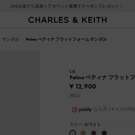
LINEお友だち追加＋アカウント連携でクーポンプレゼント！
サンダル
Petina ペティナ フラットフォーム サンダル
Petina ペティナ フラッ
¥ 12,900
(税込)
なら月々¥ 4,30
カラー:
ホワイト