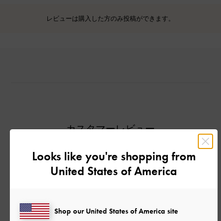
レビューは購入した方のみ投稿ができます。
カスタマーレビュー
Looks like you're shopping from
United States of America
ご感想をお聞かせください
Let us know what you think
Shop our United States of America site