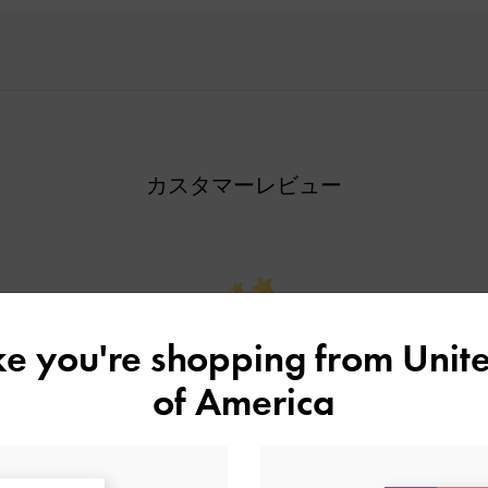
カスタマーレビュー
ike you're shopping from
Unite
ご感想をお聞かせください
of America
Let us know what you think
レビューを書く