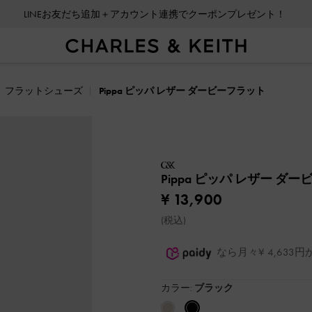
LINEお友だち追加＋アカウント連携でクーポンプレゼント！
フラットシューズ
Pippa ピッパ レザー ダービーフラット
Pippa ピッパ レザー ダ
¥ 13,900
(税込)
なら月々¥ 4,63
カラー:
ブラック