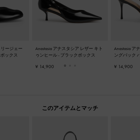
 メリージェー
Anastasia アナスタシア レザー キト
Anastasi
クボックス
ゥンヒール
-
ブラックボックス
ングバック 
ックス
¥ 14,900
¥ 14,900
このアイテムとマッチ