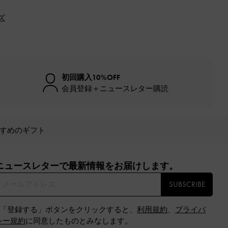
ズ
初回購入10%OFF
会員登録＋ニュースレター購読
すめのギフト
ニュースレターで最新情報をお届けします。​
SUBSCRIBE
※「登録する」ボタンをクリックすると、
利用規約
、
プライバ
シー規約
に同意したものとみなします。