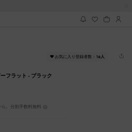
♥ お気に入り登録者数：
16人
ービーフラット
- ブラック
3円から。分割手数料無料