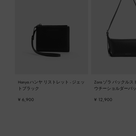
Hanya ハンヤ リストレット
-
ジェッ
Zora ゾラ バックル
トブラック
ウチーショルダーバ
¥ 6,900
¥ 12,900