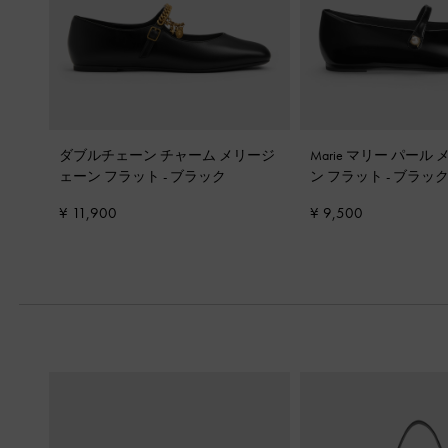
ダブルチェーン チャーム メリージ
Marie マリー パール
ェーン フラット
-
ブラック
ン フラット
-
ブラッ
¥ 11,900
¥ 9,500