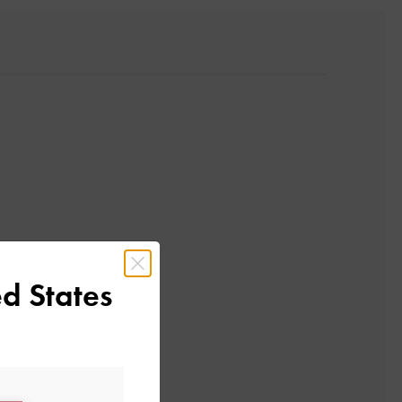
d States