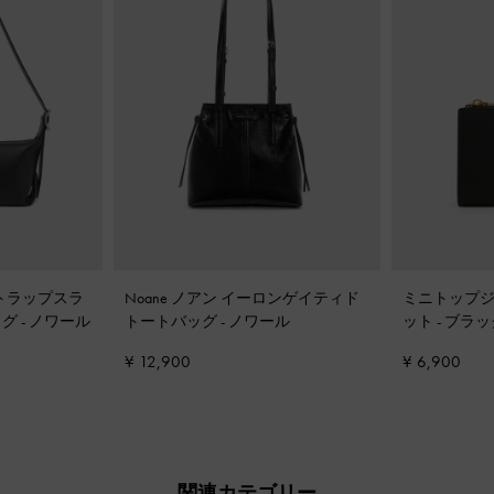
ストラップスラ
Noane ノアン イーロンゲイティド
ミニトップジ
ッグ
-
ノワール
トートバッグ
-
ノワール
ット
-
ブラッ
¥ 12,900
¥ 6,900
関連カテゴリー