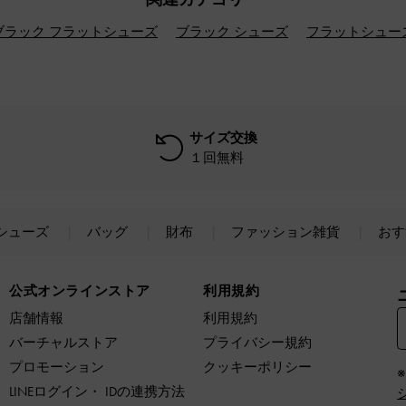
ブラック フラットシューズ
ブラック シューズ
フラットシュー
サイズ交換
１回無料
シューズ
バッグ
財布
ファッション雑貨
おす
公式オンラインストア
利用規約
店舗情報
利用規約
バーチャルストア
プライバシー規約
プロモーション
クッキーポリシー
LINEログイン・ IDの連携方法