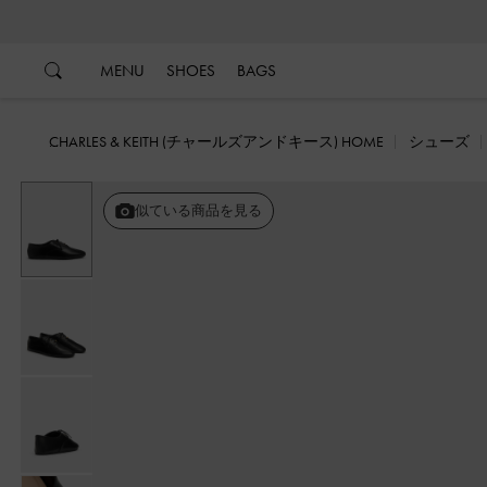
…
…
MENU
SHOES
BAGS
CHARLES & KEITH (チャールズアンドキース) HOME
シューズ
似ている商品を見る