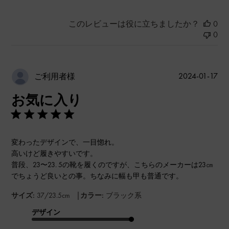
このレビューは役に立ちましたか？
0
0
公
2024-01-17
ご利用者様
開
お気に入り
日
変わったデザインで、一目惚れ。
高いけど履きやすいです。
普段、23〜23. 5の靴を履くのですが、こちらのメーカーは23㎝
でちょうど良いとの事。ちなみに幅も甲も普通です。
|
サイズ:
37/23.5cm
カラー:
ブラック系
デザイン