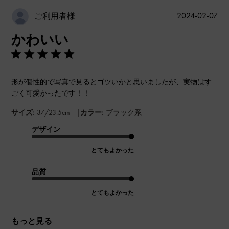
公
2024-02-07
ご利用者様
開
かわいい
日
形が個性的で写真で見るとゴツいかと思いましたが、実物はす
ごく可愛かったです！！
|
サイズ:
37/23.5cm
カラー:
ブラック系
デザイン
とてもよかった
品質
とてもよかった
もっと見る