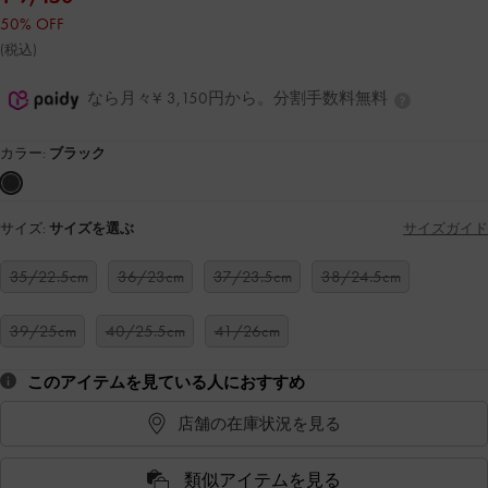
50% OFF
(税込)
なら月々¥ 3,150円から。分割手数料無料
カラー:
ブラック
サイズ:
サイズを選ぶ
サイズガイド
35/22.5cm
36/23cm
37/23.5cm
38/24.5cm
39/25cm
40/25.5cm
41/26cm
このアイテムを見ている人におすすめ
店舗の在庫状況を見る
類似アイテムを見る