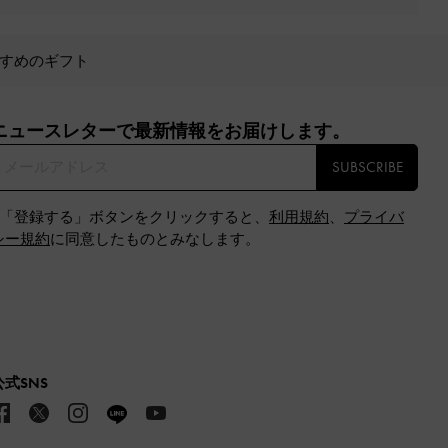
すめのギフト
ニュースレターで最新情報をお届けします。​
SUBSCRIBE
※「登録する」ボタンをクリックすると、
利用規約
、
プライバ
シー規約
に同意したものとみなします。
公式SNS