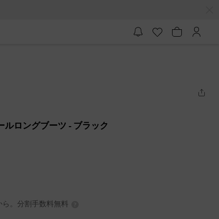
ーヒールロングブーツ
- ブラック
7円から。分割手数料無料