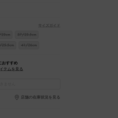
サイズガイド
/23cm
37/23.5cm
/25.5cm
41/26cm
におすすめ
イテムを見る
きません
店舗の在庫状況を見る