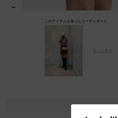
次
このアイテムを使ったコーディネート:
もっと見る