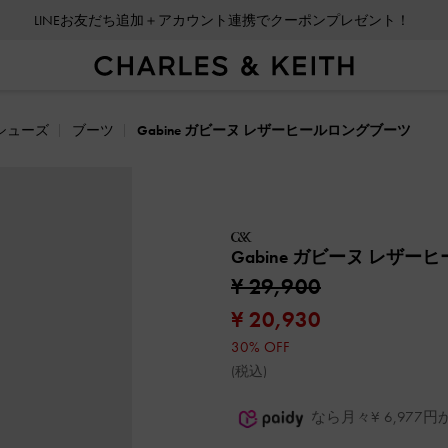
LINEお友だち追加＋アカウント連携でクーポンプレゼント！
シューズ
ブーツ
Gabine ガビーヌ レザーヒールロングブーツ
Gabine ガビーヌ レザ
¥ 29,900
¥ 20,930
30% OFF
(税込)
なら月々¥ 6,97