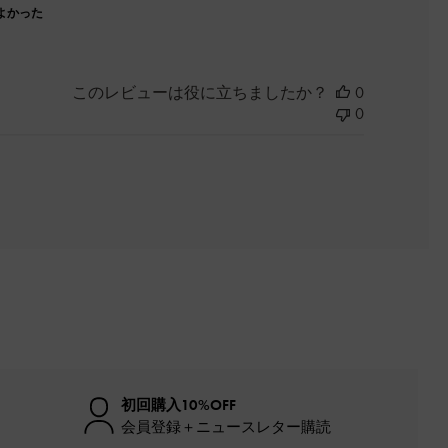
よかった
このレビューは役に立ちましたか？
0
0
初回購入10%OFF
会員登録＋ニュースレター購読