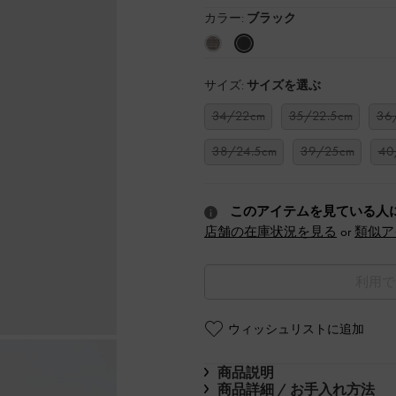
カラー:
ブラック
サイズ:
サイズを選ぶ
34/22cm
35/22.5cm
36
38/24.5cm
39/25cm
40
このアイテムを見ている人
店舗の在庫状況を見る
or
類似ア
利用で
ウィッシュリストに追加
商品説明
商品詳細 / お手入れ方法