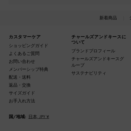
新着商品
Site footer
カスタマーケア
チャールズアンドキースに
ついて
ショッピングガイド
ブランドプロフィール
よくあるご質問
チャールズアンドキースグ
お問い合わせ
ループ
メンバーシップ特典
サステナビリティ
配送・送料
返品・交換
サイズガイド
お手入れ方法
国/地域:
日本,
JPY ¥