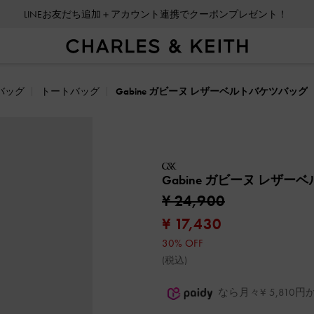
LINEお友だち追加＋アカウント連携でクーポンプレゼント！
バッグ
トートバッグ
Gabine ガビーヌ レザーベルトバケツバッグ
Gabine ガビーヌ レザ
¥ 24,900
¥ 17,430
30% OFF
(税込)
なら月々¥ 5,81