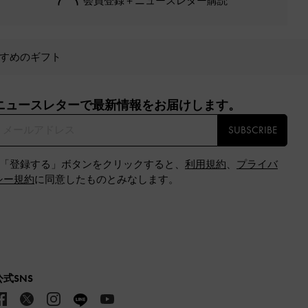
会員登録＋ニュースレター購読
すめのギフト
ニュースレターで最新情報をお届けします。​
SUBSCRIBE
※「登録する」ボタンをクリックすると、
利用規約
、
プライバ
シー規約
に同意したものとみなします。
公式SNS