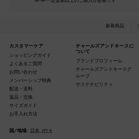
一定金額以上のご購入が必要です*
新着商品
Site footer
カスタマーケア
チャールズアンドキースに
ついて
ショッピングガイド
ブランドプロフィール
よくあるご質問
チャールズアンドキースグ
お問い合わせ
ループ
メンバーシップ特典
サステナビリティ
配送・送料
返品・交換
サイズガイド
お手入れ方法
国/地域:
日本,
JPY ¥