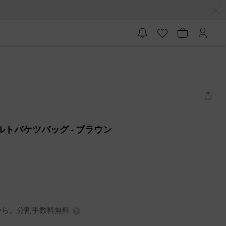
ーベルトバケツバッグ
- ブラウン
0円から。分割手数料無料