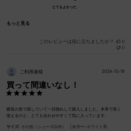
とてもよかった
もっと見る
このレビューは役に立ちましたか？
0
0
公
2024-10-18
ご利用者様
開
買って間違いなし！
日
横長の形で探していて一目惚れして購入しました。本革で長く
使えるのと、とても合わせやすくて気に入っています。
|
サイズ:
その他（シューズ以外）
カラー:
ホワイト系