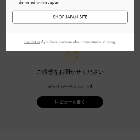
delivered within Japan.
SHOP JAPAN SITE
カスタマーレビュー
Contact us
if you have questions about international shipping.
ご感想をお聞かせください
Let us know what you think
レビューを書く