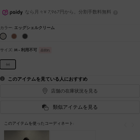
なら月々¥ 7,967円から。分割手数料無料
カラー:
エッグシェルクリーム
サイズ:
M
- 利用不可
品切れ
M
このアイテムを見ている人におすすめ
店舗の在庫状況を見る
類似アイテムを見る
このアイテムを使ったコーディネート:
戻る
次