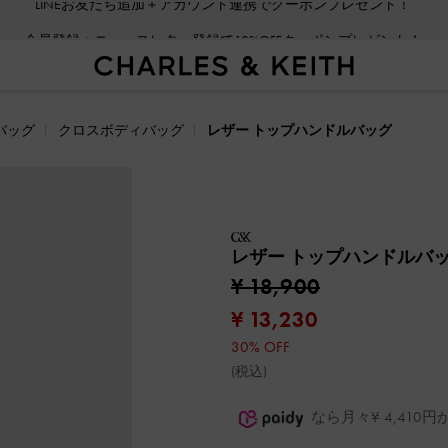
会員登録＋ニュースレター登録で10%OFFクーポンプレゼント！
バッグ
クロスボディバッグ
レザー トップハンドルバッグ
レザー トップハンドルバ
¥ 18,900
¥ 13,230
30% OFF
(税込)
なら月々¥ 4,41