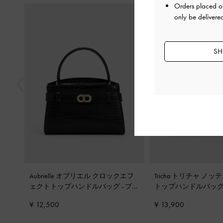
Orders placed 
戻る
only be delivere
SH
Aubrielle オブリエル クロックエフ
Tricha トリチャ ノ
ェクトトップハンドルバッグ
-
ブラ
トップハンドルバッ
ック
¥ 12,500
¥ 13,900