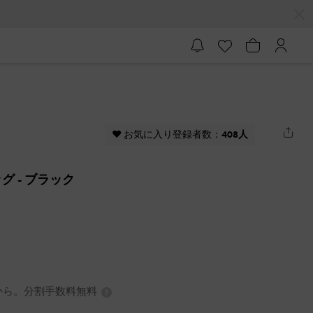
♥ お気に入り登録者数：
408人
ッグ
- ブラック
0円から。分割手数料無料