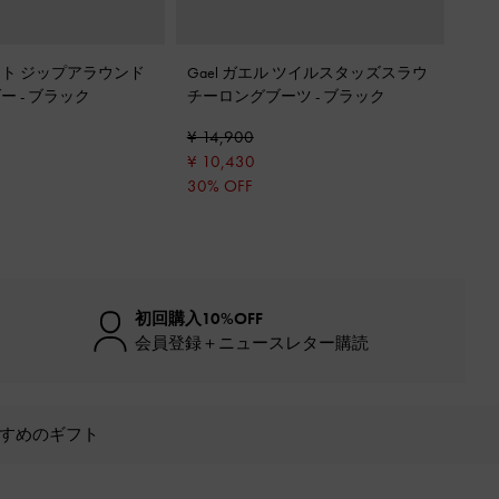
ト ジップアラウンド
Gael ガエル ツイルスタッズスラウ
ダー
-
ブラック
チーロングブーツ
-
ブラック
¥ 14,900
¥ 10,430
30% OFF
初回購入10%OFF
会員登録＋ニュースレター購読
すめのギフト