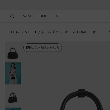
…
…
MENU
SHOES
BAGS
CHARLES & KEITH (チャールズアンドキース) HOME
セール
戻る
似ている商品を見る