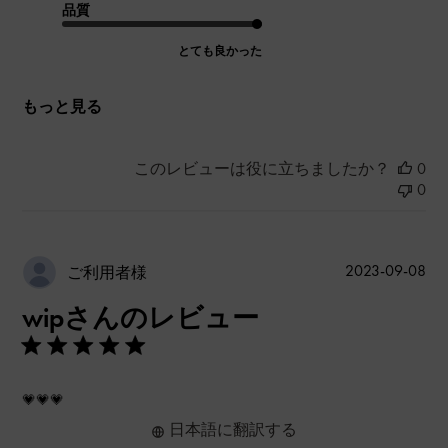
品質
とても良かった
もっと見る
このレビューは役に立ちましたか？
0
0
公
2023-09-08
ご利用者様
開
wipさんのレビュー
日
💗💗💗
日本語に翻訳する