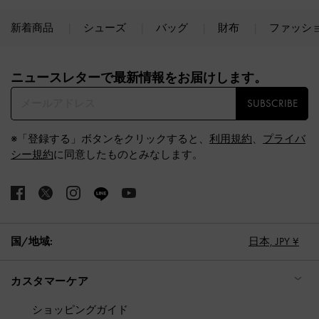
新着商品
シューズ
バッグ
財布
ファッシ
Site footer
ニュースレターで最新情報をお届けします。​
SUBSCRIBE
※「登録する」ボタンをクリックすると、
利用規約
、
プライバ
シー規約
に同意したものとみなします。
国/地域:
日本,
JPY ¥
カスタマーケア
ショッピングガイド