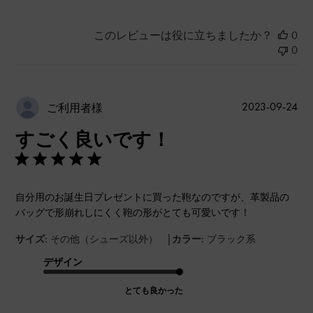
このレビューは役に立ちましたか？
0
0
公
2023-09-24
ご利用者様
開
すごく良いです！
日
自分用のお誕生日プレゼントに買った鞄なのですが、革製品の
バッグで形崩れしにくく鞄の形がとても可愛いです！
|
サイズ:
その他（シューズ以外）
カラー:
ブラック系
デザイン
とても良かった