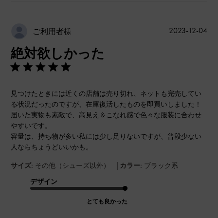
公
2023-12-04
ご利用者様
開
絶対欲しかった
日
見つけたときには近くの店舗は売り切れ、ネットも完売してい
る状況だったのですが、在庫復活したものを即買いしました！
届いた実物も素敵で、高見え＆こなれ感で色々な服装に合わせ
やすいです。
容量は、持ち物が多い私には少し足りないですが、普段少ない
人ならちょうどいいかも。
|
サイズ:
その他（シューズ以外）
カラー:
ブラック系
デザイン
とても良かった