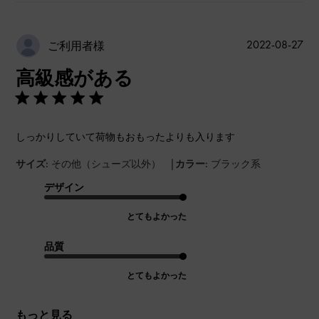
公
2022-08-27
ご利用者様
開
高級感がある
日
しっかりしていて荷物もおもったよりも入ります
|
サイズ:
その他（シューズ以外）
カラー:
ブラック系
デザイン
とてもよかった
品質
とてもよかった
もっと見る