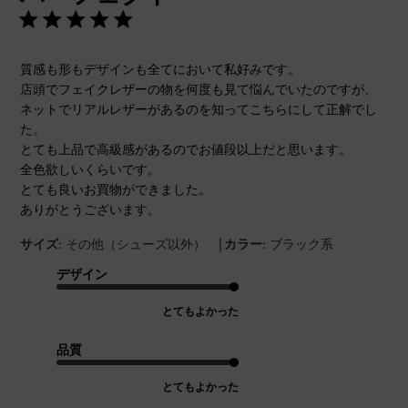
質感も形もデザインも全てにおいて私好みです。
店頭でフェイクレザーの物を何度も見て悩んでいたのですが、
ネットでリアルレザーがあるのを知ってこちらにして正解でし
た。
とても上品で高級感があるのでお値段以上だと思います。
全色欲しいくらいです。
とても良いお買物ができました。
ありがとうございます。
|
サイズ:
その他（シューズ以外）
カラー:
ブラック系
デザイン
とてもよかった
品質
とてもよかった