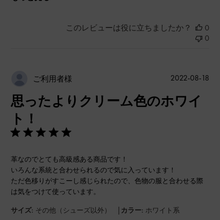
このレビューは役に立ちましたか？
0
0
公
2022-08-18
ご利用者様
開
思ったよりクリーム色のホワイ
日
ト！
革なのでとても高級感ある商品です！
いろんな系統と合わせられるので気に入っています！
ただ色移りがすこーし感じられたので、色物の服と合わせる際
は気をつけて使っています。
|
サイズ:
その他（シューズ以外）
カラー:
ホワイト系