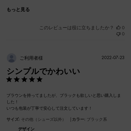
もっと見る
このレビューは役に立ちましたか？
0
0
公
2022-07-23
ご利用者様
開
シンプルでかわいい
日
ブラウンを持ってましたが、ブラックも欲しいと思い購入しま
した！
いつも包装が丁寧で安心して注文しています！
|
サイズ:
その他（シューズ以外）
カラー:
ブラック系
デザイン