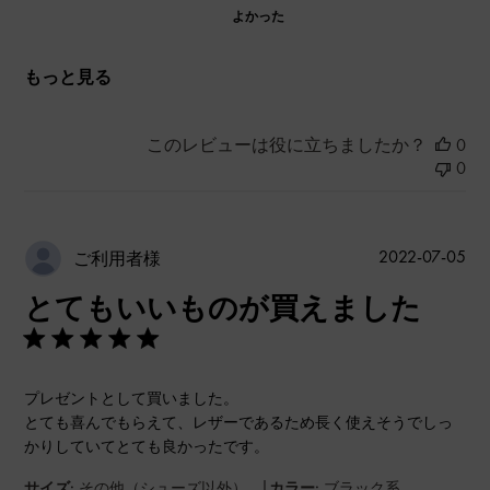
よかった
もっと見る
このレビューは役に立ちましたか？
0
0
公
2022-07-05
ご利用者様
開
とてもいいものが買えました
日
プレゼントとして買いました。
とても喜んでもらえて、レザーであるため長く使えそうでしっ
かりしていてとても良かったです。
|
サイズ:
その他（シューズ以外）
カラー:
ブラック系