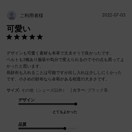
公
2022-07-05
ご利用者様
開
可愛い
日
デザインも可愛く素材も本革で丈夫そうで良かったです。
ベルトも2種あり服装や気分で変えられるのでその点も買ってよ
かったと思います。
長財布も入れることは可能ですが出し入れは少ししにくかった
です、小さめの財布なら余裕がある程度の大きさです。
|
サイズ:
その他（シューズ以外）
カラー:
ブラック系
デザイン
とてもよかった
品質