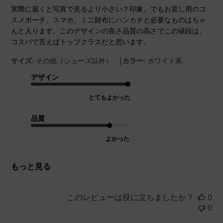
実際に届くと写真で見るより小さい？印象。でもお直し用のコ
スメポーチ、スマホ、ミニ財布にハンカチと必要なものはちゃ
んと入ります。このデザインの良さ品質の高さでこの値段は、
コスパで言えばトップクラスだと思います。
|
サイズ:
その他（シューズ以外）
カラー:
ホワイト系
デザイン
とてもよかった
品質
よかった
もっと見る
このレビューは役に立ちましたか？
0
0