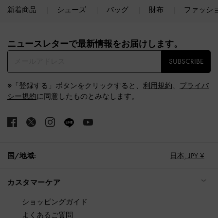
新着商品
シューズ
バッグ
財布
ファッシ
Site footer
ニュースレターで最新情報をお届けします。​
SUBSCRIBE
※「登録する」ボタンをクリックすると、
利用規約
、
プライバ
シー規約
に同意したものとみなします。
国/地域:
日本,
JPY ¥
カスタマーケア
ショッピングガイド
よくあるご質問