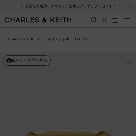
…
…
LINEお友だち追加＋アカウント連携でクーポンプレゼント！
CHARLES & KEITH (チャールズアンドキース) HOME
ファッション雑貨
L'INITIAL
アンギュラー カーフブレスレット
似ている商品を見る