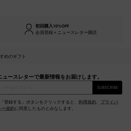
初回購入10%OFF
会員登録＋ニュースレター購読
すめのギフト
ニュースレターで最新情報をお届けします。​
SUBSCRIBE
※「登録する」ボタンをクリックすると、
利用規約
、
プライバ
シー規約
に同意したものとみなします。