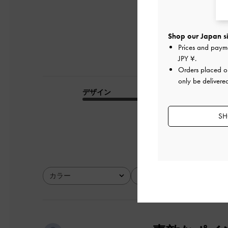
Shop our Japan si
Prices and paym
JPY ¥
.
Orders placed 
only be delivere
デザイン
品質
とてもよかった
SH
カラー
サイズ
全て
全て