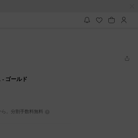
ス
- ゴールド
7円から。分割手数料無料