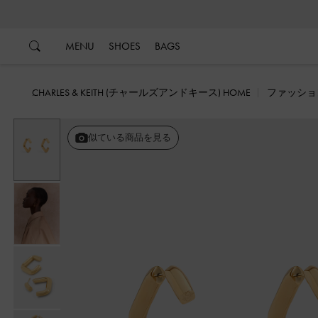
…
…
MENU
SHOES
BAGS
CHARLES & KEITH (チャールズアンドキース) HOME
ファッショ
似ている商品を見る