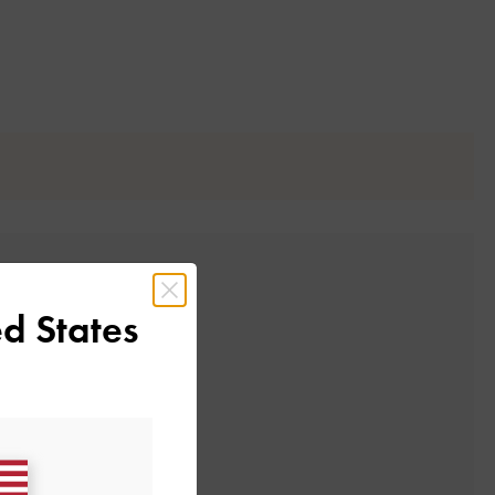
d States