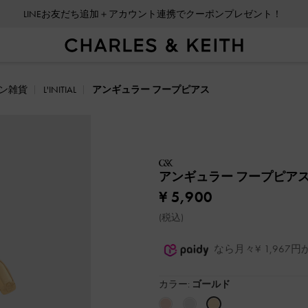
LINEお友だち追加＋アカウント連携でクーポンプレゼント！
ン雑貨
L'INITIAL
アンギュラー フープピアス
アンギュラー フープピア
¥ 5,900
(税込)
なら月々¥ 1,96
カラー:
ゴールド