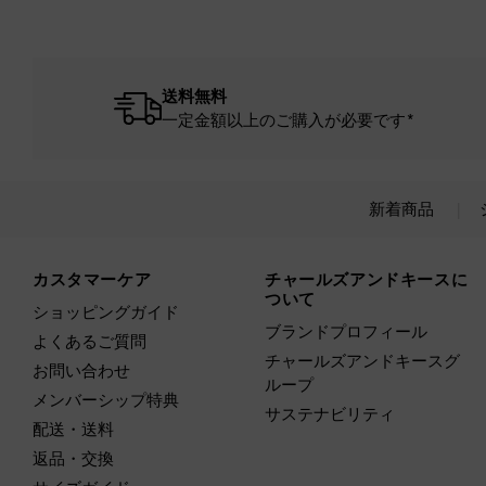
送料無料
一定金額以上のご購入が必要です*
新着商品
Site footer
カスタマーケア
チャールズアンドキースに
ついて
ショッピングガイド
ブランドプロフィール
よくあるご質問
チャールズアンドキースグ
お問い合わせ
ループ
メンバーシップ特典
サステナビリティ
配送・送料
返品・交換