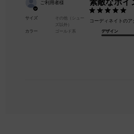
素敵なポイ
ご利用者様
サイズ
その他（シュー
コーディネイトのア
ズ以外）
カラー
ゴールド系
デザイン