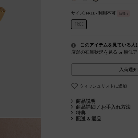
サイズ:
FREE
- 利用不可
品切れ
FREE
このアイテムを見ている人
店舗の在庫状況を見る
or
類似ア
入荷通知
ウィッシュリストに追加
商品説明
商品詳細 / お手入れ方法
特典
配送 & 返品