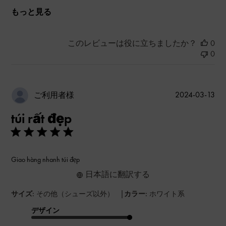
もっと見る
このレビューは役に立ちましたか？
0
0
公
2024-03-13
ご利用者様
開
túi rất đẹp
日
Giao hàng nhanh túi đẹp
日本語に翻訳する
|
サイズ:
その他（シューズ以外）
カラー:
ホワイト系
デザイン