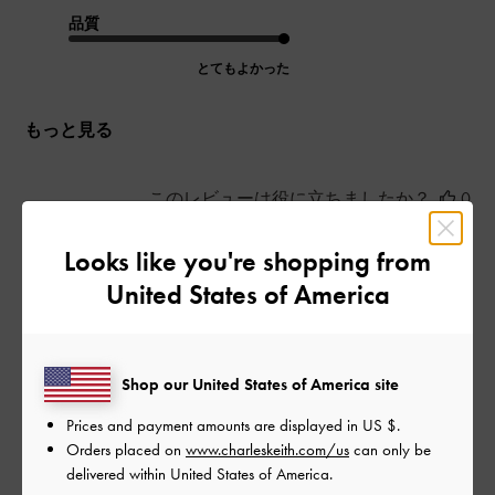
品質
とてもよかった
もっと見る
このレビューは役に立ちましたか？
0
0
Looks like you're shopping from
United States of America
公
2024-08-16
ご利用者様
開
myoさんのレビュー
日
Shop our United States of America site
Prices and payment amounts are displayed in
US $
.
Orders placed on
www.charleskeith.com/us
can only be
めちゃくちゃ可愛い😍🩷🩷🩷
delivered within United States of America.
日本語に翻訳する