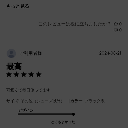
もっと見る
このレビューは役に立ちましたか？
0
0
公
2024-08-21
ご利用者様
開
最高
日
可愛くて毎日使ってます
|
サイズ:
その他（シューズ以外）
カラー:
ブラック系
デザイン
とてもよかった