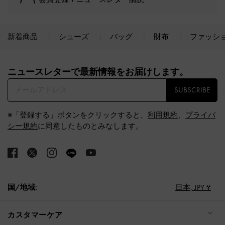
新着商品
シューズ
バッグ
財布
ファッシ
Site footer
ニュースレターで最新情報をお届けします。​
SUBSCRIBE
※「登録する」ボタンをクリックすると、
利用規約
、
プライバ
シー規約
に同意したものとみなします。
国/地域:
日本,
JPY ¥
カスタマーケア