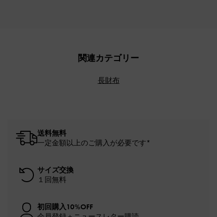
関連カテゴリー
長財布
送料無料
一定金額以上のご購入が必要です*
サイズ交換
１回無料
初回購入10%OFF
会員登録＋ニュースレター購読