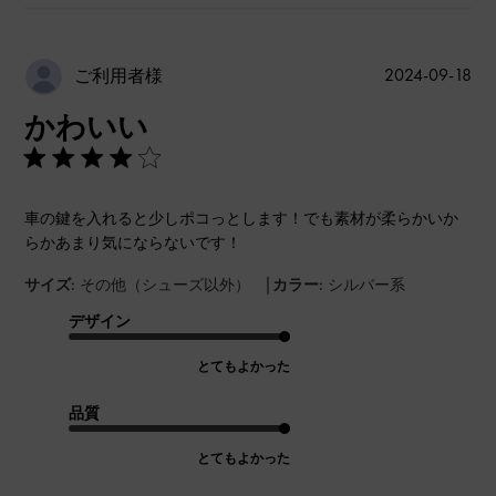
公
2024-09-18
ご利用者様
開
かわいい
日
車の鍵を入れると少しポコっとします！でも素材が柔らかいか
らかあまり気にならないです！
|
サイズ:
その他（シューズ以外）
カラー:
シルバー系
デザイン
とてもよかった
品質
とてもよかった