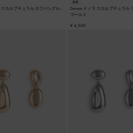
新着
ドノラ スカルプチュラル カフバングル
-
Donora ドノラ スカルプチュ
ゴールド
¥ 4,500