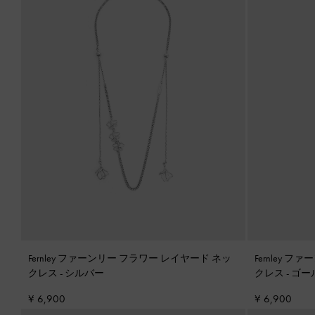
Fernley ファーンリー フラワー レイヤード ネッ
Fernley 
クレス
-
シルバー
クレス
-
ゴー
¥ 6,900
¥ 6,900