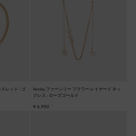
ブレスレット
-
ゴ
Fernley ファーンリー フラワー レイヤード ネッ
クレス
-
ローズゴールド
¥ 6,900