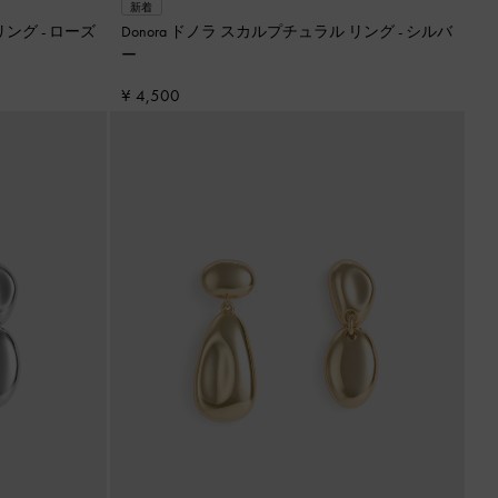
新着
ラル リング
-
ローズ
Donora ドノラ スカルプチュラル リング
-
シルバ
ー
¥ 4,500