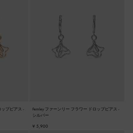
 ドロップピアス
-
Fernley ファーンリー フラワー ドロップピアス
-
シルバー
¥ 5,900