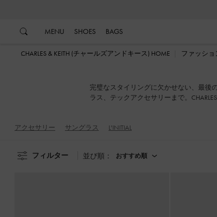
…
…
MENU
SHOES
BAGS
CHARLES & KEITH (チャールズアンドキース) HOME
ファッショ
完璧なスタイリングに欠かせない、最後
ラス、テックアクセサリーまで。CHARLE
アクセサリー
サングラス
L'INITIAL
フィルター
並び順：
おすすめ順