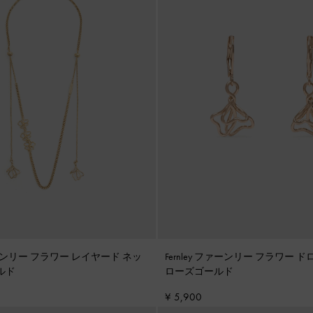
ファーンリー フラワー レイヤード ネッ
Fernley ファーンリー フラワー
ルド
ローズゴールド
¥ 5,900