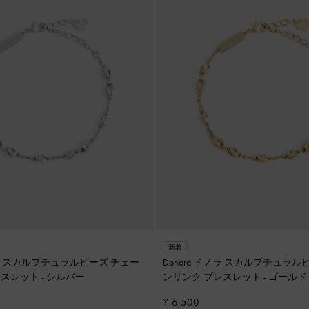
新着
ドノラ スカルプチュラルビーズ チェー
Donora ドノラ スカルプチュラル
レスレット
-
シルバー
ンリンク ブレスレット
-
ゴールド
¥ 6,500