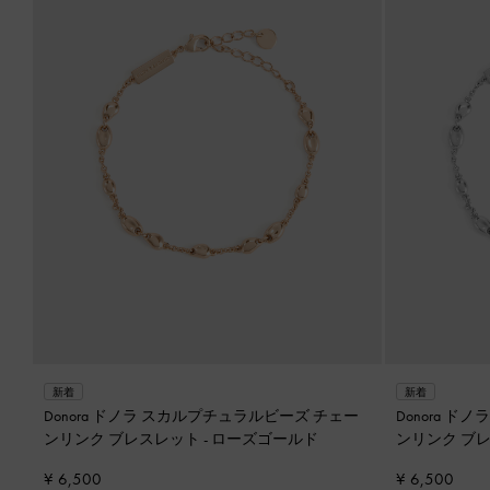
新着
新着
Donora ドノラ スカルプチュラルビーズ チェー
Donora 
ンリンク ブレスレット
-
ローズゴールド
ンリンク ブ
¥ 6,500
¥ 6,500