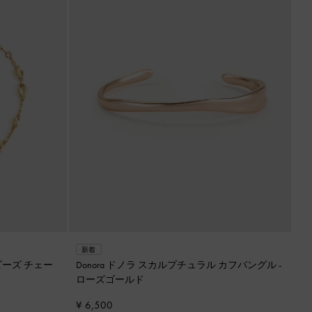
新着
ビーズ チェー
Donora ドノラ スカルプチュラル カフバングル
-
ローズゴールド
¥ 6,500