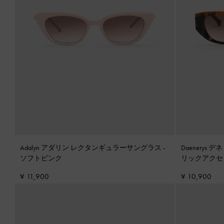
Adalyn アダリン レクタンギュラーサングラス
-
Daenerys
ソフトピンク
リックアクセ
ンダーシェル
¥ 11,900
¥ 10,900