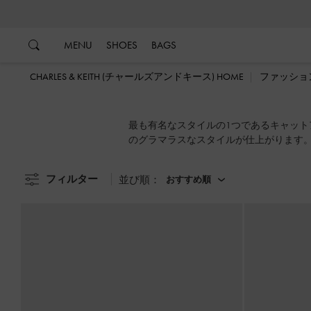
…
…
MENU
SHOES
BAGS
CHARLES & KEITH (チャールズアンドキース) HOME
ファッショ
最も有名なスタイルの1つであるキャット
のグラマラスなスタイルが仕上がります
フィルター
並び順：
おすすめ順