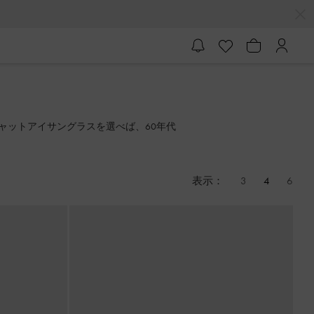
ャットアイサングラスを選べば、60年代
表示：
3
4
6