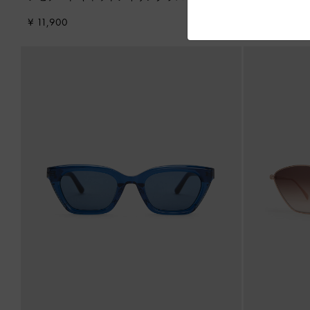
¥ 11,900
¥ 11,900