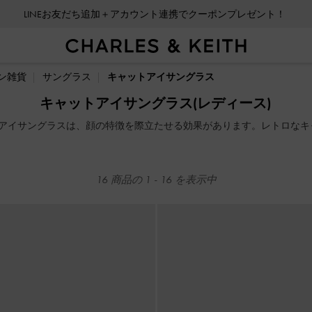
LINEお友だち追加＋アカウント連携でクーポンプレゼント！
LINEお友だち追加＋アカウント連携でクーポンプレゼント！
ン雑貨
サングラス
キャットアイサングラス
キャットアイサングラス(レディース)
アイサングラスは、顔の特徴を際立たせる効果があります。レトロなキ
。
16
商品の
1
-
16
を表示中