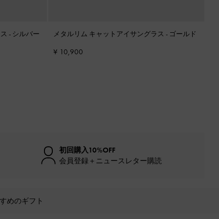
ラス
-
シルバー
メタルリム キャットアイサングラス
-
ゴールド
¥ 10,900
初回購入10%OFF
会員登録＋ニュースレター購読
すめのギフト