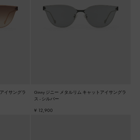
ットアイサングラ
Ginny ジニー メタルリム キャットアイサングラ
ス
-
シルバー
¥ 12,900