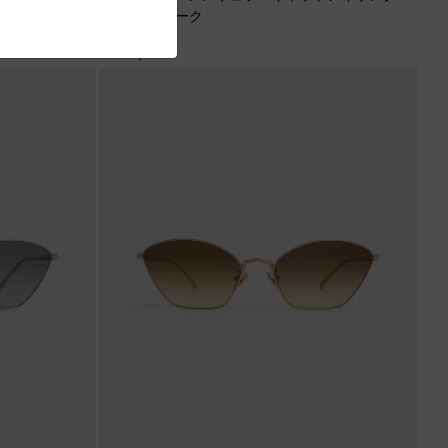
ラス
-
チョーク
¥ 10,900