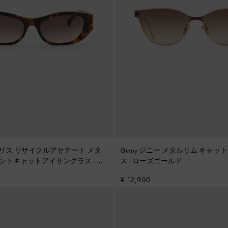
 デネリス リサイクルアセテート メタ
Ginny ジニー メタルリム キャ
ントキャットアイサングラス
-
テ
ス
-
ローズゴールド
¥ 12,900