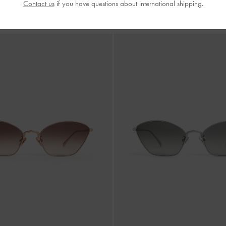
Contact us
if you have questions about international shipping.
¥ 11,900