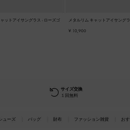
キャットアイサングラス
-
ローズゴ
メタルリム キャットアイサング
¥ 10,900
サイズ交換
１回無料
シューズ
バッグ
財布
ファッション雑貨
おす