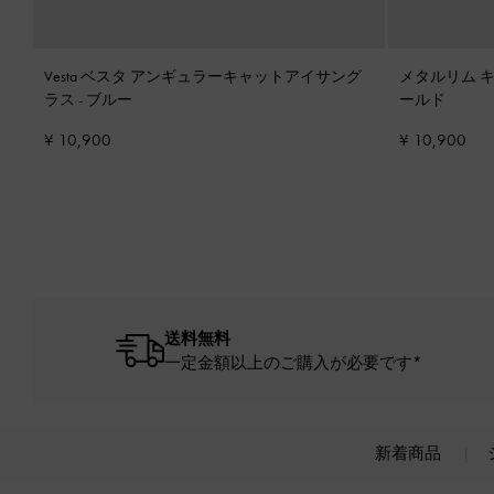
Vesta ベスタ アンギュラーキャットアイサング
メタルリム 
ラス
-
ブルー
ールド
¥ 10,900
¥ 10,900
送料無料
一定金額以上のご購入が必要です*
新着商品