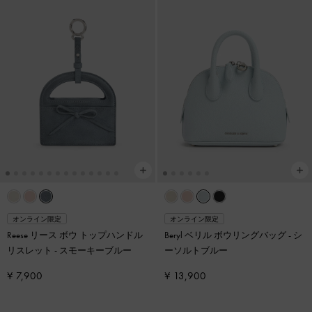
オンライン限定
オンライン限定
Reese リース ボウ トップハンドル
Beryl ベリル ボウリングバッグ
-
シ
リスレット
-
スモーキーブルー
ーソルトブルー
¥ 7,900
¥ 13,900