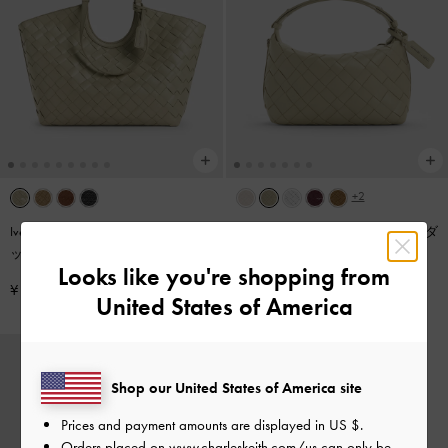
+2
Ivette イヴェット ウーブントートバ
Ivette イヴェット ウーブンショルダ
ッグ
-
ペールオリーブ
ーバッグ
-
ペールオリーブ
Looks like you're shopping from
¥ 19,900
¥ 14,900
United States of America
Shop our United States of America site
Prices and payment amounts are displayed in
US $
.
Orders placed on
www.charleskeith.com/us
can only be