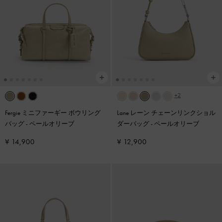
+2
Fergie ミニファーギー ボウリング
Lane レーン チェーンリンクショル
バッグ
-
ペールオリーブ
ダーバッグ
-
ペールオリーブ
¥ 14,900
¥ 12,900